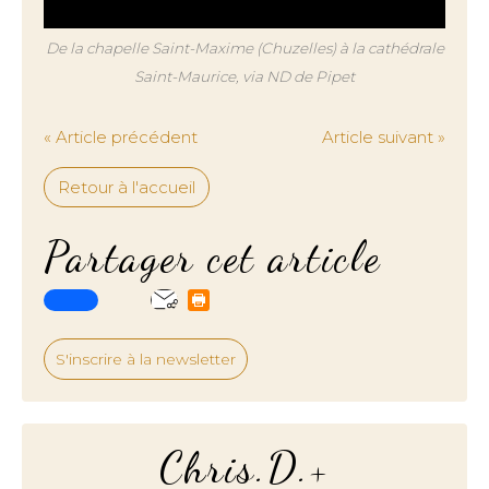
De la chapelle Saint-Maxime (Chuzelles) à la cathédrale
Saint-Maurice, via ND de Pipet
« Article précédent
Article suivant »
Retour à l'accueil
Partager cet article
S'inscrire à la newsletter
Chris.D.+