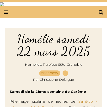
Homélie samedi
22 mars 2025
,
Homélies
Paroisse StJo-Grenoble
22.03.2025
…
Par Christophe Delaigue
Samedi de la 2ème semaine de Carême
Pèlerinage jubilaire de jeunes de
Saint-Jo -