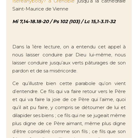
Isèreanybody? à Grenoble
jusqu’à la cathédrale
Saint-Maurice de Vienne
Mi 7,14-18.18-20 / Ps 102 (103) / Lc 15,1-3.11-32
Dans la 1ère lecture, on a entendu cet appel à
nous laisser conduire par Dieu lui-même, nous
laisser conduire jusqu’aux verts pâturages de son
pardon et de sa miséricorde.
Ce qu’illustre bien cette parabole qu’on vient
d’entendre. Ce fils qui va faire retour vers le Père
et qui va faire la joie de ce Père qui l’aime, quoi
qu’il ait pu faire, y compris se détourner de lui et
dilapider ses biens ; ce fils qui ne se jugeait même
plus digne de ce Père aimant, même plus digne
d’être considéré comme son fils ; ce fils que son