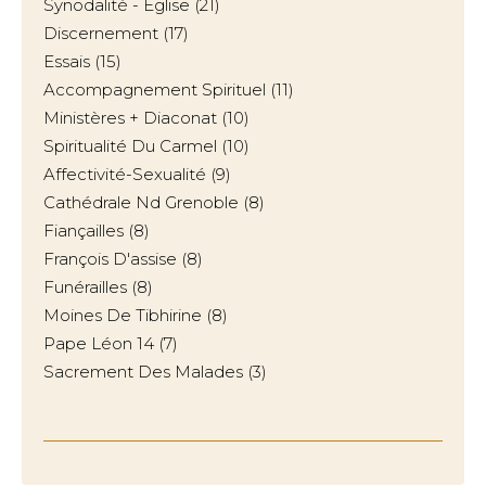
Synodalité - Eglise
(21)
Discernement
(17)
Essais
(15)
Accompagnement Spirituel
(11)
Ministères + Diaconat
(10)
Spiritualité Du Carmel
(10)
Affectivité-Sexualité
(9)
Cathédrale Nd Grenoble
(8)
Fiançailles
(8)
François D'assise
(8)
Funérailles
(8)
Moines De Tibhirine
(8)
Pape Léon 14
(7)
Sacrement Des Malades
(3)