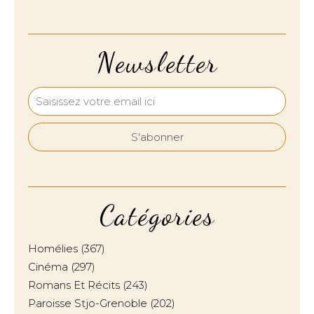
Newsletter
Catégories
Homélies
(367)
Cinéma
(297)
Romans Et Récits
(243)
Paroisse Stjo-Grenoble
(202)