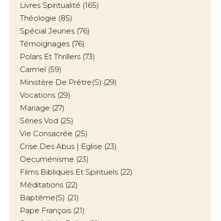
Livres Spiritualité
(165)
Théologie
(85)
Spécial Jeunes
(76)
Témoignages
(76)
Polars Et Thrillers
(73)
Carmel
(59)
Ministère De Prêtre(s)
(29)
Vocations
(29)
Mariage
(27)
Séries Vod
(25)
Vie Consacrée
(25)
Crise Des Abus | Eglise
(23)
Oecuménisme
(23)
Films Bibliques Et Spirituels
(22)
Méditations
(22)
Baptême(s)
(21)
Pape François
(21)