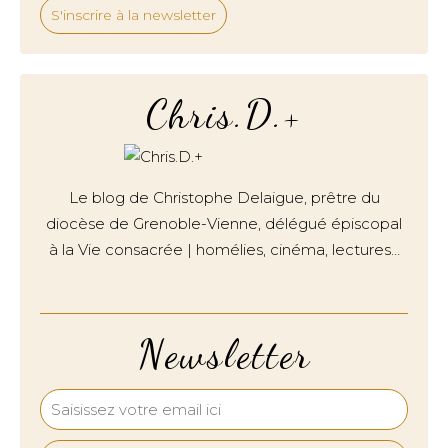
S'inscrire à la newsletter
Chris.D.+
Le blog de Christophe Delaigue, prêtre du
diocèse de Grenoble-Vienne, délégué épiscopal
à la Vie consacrée | homélies, cinéma, lectures…
Newsletter