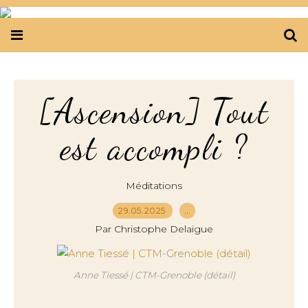
[Ascension] Tout
est accompli ?
Méditations
29.05.2025
…
Par Christophe Delaigue
Anne Tiessé | CTM-Grenoble (détail)