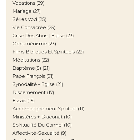
Vocations
(29)
Mariage
(27)
Séries Vod
(25)
Vie Consacrée
(25)
Crise Des Abus | Eglise
(23)
Oecuménisme
(23)
Films Bibliques Et Spirituels
(22)
Méditations
(22)
Baptême(s)
(21)
Pape François
(21)
Synodalité - Eglise
(21)
Discernement
(17)
Essais
(15)
Accompagnement Spirituel
(11)
Ministères + Diaconat
(10)
Spiritualité Du Carmel
(10)
Affectivité-Sexualité
(9)