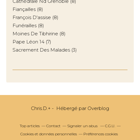
Cathédrale Nd Grenoble
(8)
Fiançailles
(8)
François D'assise
(8)
Funérailles
(8)
Moines De Tibhirine
(8)
Pape Léon 14
(7)
Sacrement Des Malades
(3)
Chris.D.+ - Hébergé par
Overblog
Top articles
Contact
Signaler un abus
C.G.U.
Cookies et données personnelles
Préférences cookies