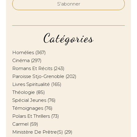
Catégories
Homélies
(367)
Cinéma
(297)
Romans Et Récits
(243)
Paroisse Stjo-Grenoble
(202)
Livres Spiritualité
(165)
Théologie
(85)
Spécial Jeunes
(76)
Témoignages
(76)
Polars Et Thrillers
(73)
Carmel
(59)
Ministère De Prêtre(s)
(29)