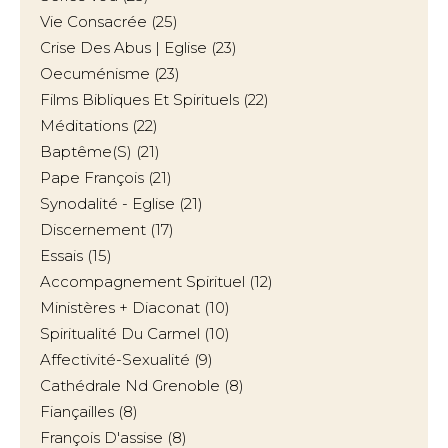
Vie Consacrée
(25)
Crise Des Abus | Eglise
(23)
Oecuménisme
(23)
Films Bibliques Et Spirituels
(22)
Méditations
(22)
Baptême(s)
(21)
Pape François
(21)
Synodalité - Eglise
(21)
Discernement
(17)
Essais
(15)
Accompagnement Spirituel
(12)
Ministères + Diaconat
(10)
Spiritualité Du Carmel
(10)
Affectivité-Sexualité
(9)
Cathédrale Nd Grenoble
(8)
Fiançailles
(8)
François D'assise
(8)