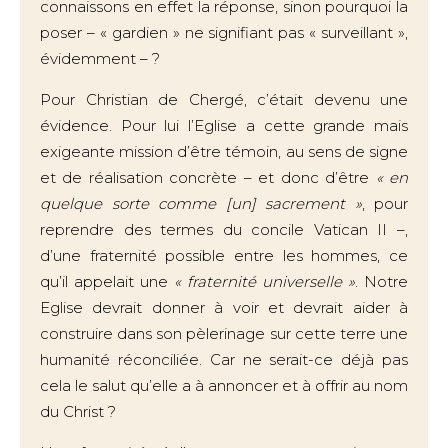
connaissons en effet la réponse, sinon pourquoi la
poser – « gardien » ne signifiant pas « surveillant »,
évidemment – ?
Pour Christian de Chergé, c’était devenu une
évidence. Pour lui l’Eglise a cette grande mais
exigeante mission d’être témoin, au sens de signe
et de réalisation concrète – et donc d’être
« en
quelque sorte comme [un] sacrement »
, pour
reprendre des termes du concile Vatican II –,
d’une fraternité possible entre les hommes, ce
qu’il appelait une
« fraternité universelle »
. Notre
Eglise devrait donner à voir et devrait aider à
construire dans son pèlerinage sur cette terre une
humanité réconciliée. Car ne serait-ce déjà pas
cela le salut qu’elle a à annoncer et à offrir au nom
du Christ ?