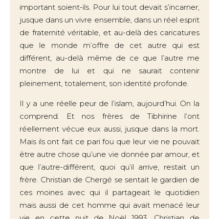
important soient-ils. Pour lui tout devait s’incarner,
jusque dans un vivre ensemble, dans un réel esprit
de fraternité véritable, et au-delà des caricatures
que le monde m’offre de cet autre qui est
différent, au-delà même de ce que l’autre me
montre de lui et qui ne saurait contenir
pleinement, totalement, son identité profonde.
Il y a une réelle peur de l’islam, aujourd’hui. On la
comprend. Et nos frères de Tibhirine l’ont
réellement vécue eux aussi, jusque dans la mort.
Mais ils ont fait ce pari fou que leur vie ne pouvait
être autre chose qu’une vie donnée par amour, et
que l’autre-différent, quoi qu’il arrive, restait un
frère. Christian de Chergé se sentait le gardien de
ces moines avec qui il partageait le quotidien
mais aussi de cet homme qui avait menacé leur
vie en cette nuit de Noël 1993. Christian de