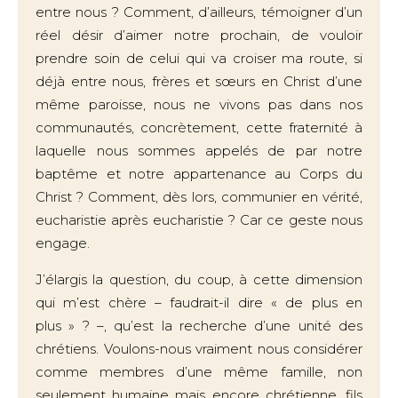
entre nous ? Comment, d’ailleurs, témoigner d’un
réel désir d’aimer notre prochain, de vouloir
prendre soin de celui qui va croiser ma route, si
déjà entre nous, frères et sœurs en Christ d’une
même paroisse, nous ne vivons pas dans nos
communautés, concrètement, cette fraternité à
laquelle nous sommes appelés de par notre
baptême et notre appartenance au Corps du
Christ ? Comment, dès lors, communier en vérité,
eucharistie après eucharistie ? Car ce geste nous
engage.
J’élargis la question, du coup, à cette dimension
qui m’est chère – faudrait-il dire « de plus en
plus » ? –, qu’est la recherche d’une unité des
chrétiens. Voulons-nous vraiment nous considérer
comme membres d’une même famille, non
seulement humaine mais encore chrétienne, fils