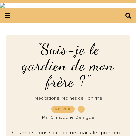
"Suis-je le
gardien de mon
frère ?"
,
Méditations
Moines de Tibhirine
16.10.2010
…
Par Christophe Delaigue
Ces mots nous sont donnés dans les premières