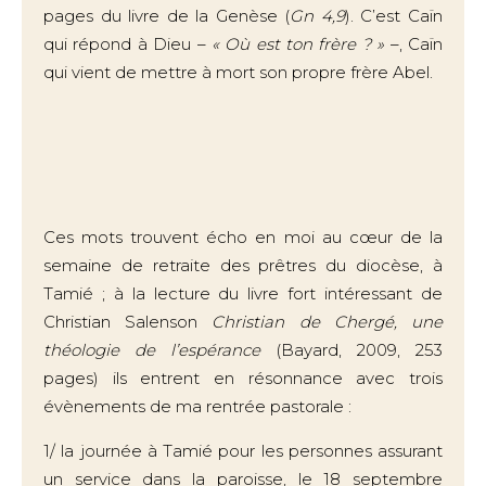
pages du livre de la Genèse (
Gn 4,9
). C’est Caïn
qui répond à Dieu –
« Où est ton frère ? »
–, Caïn
qui vient de mettre à mort son propre frère Abel.
Ces mots trouvent écho en moi au cœur de la
semaine de retraite des prêtres du diocèse, à
Tamié ; à la lecture du livre fort intéressant de
Christian Salenson
Christian de Chergé, une
théologie de l’espérance
(Bayard, 2009, 253
pages) ils entrent en résonnance avec trois
évènements de ma rentrée pastorale :
1/ la journée à Tamié pour les personnes assurant
un service dans la paroisse, le 18 septembre