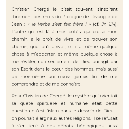
Christian Chergé le disait souvent, s’inspirant
librement des mots du Prologue de l’évangile de
Jean :
« le Verbe s’est fait frère ! »
(cf.
Jn 1,14
).
L’autre qui est là à mes côtés, qui croise mon
chemin, a le droit de vivre et de trouver son
chemin, quoi qu’il arrive ; et il a même quelque
chose à m’apporter, et même quelque chose à
me révéler, non seulement de Dieu qui agit par
son Esprit dans le cœur des hommes, mais aussi
de moi-même qui n’aurai jamais fini de me
comprendre et de me connaître.
Pour Christian de Chergé, le mystère qui orientait
sa quête spirituelle et humaine était cette
question qu’est l’islam dans le dessein de Dieu –
on pourrait élargir aux autres religions. Il se refusait
à s’en tenir à des débats théologiques, aussi