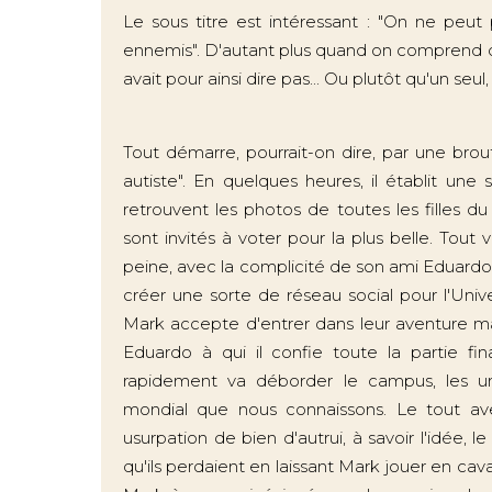
Le sous titre est intéressant : "On ne peut 
ennemis". D'autant plus quand on comprend
avait pour ainsi dire pas... Ou plutôt qu'un seu
Tout démarre, pourrait-on dire, par une brou
autiste". En quelques heures, il établit un
retrouvent les photos de toutes les filles d
sont invités à voter pour la plus belle. Tout 
peine, avec la complicité de son ami Eduardo
créer une sorte de réseau social pour l'Univer
Mark accepte d'entrer dans leur aventure mai
Eduardo à qui il confie toute la partie fi
rapidement va déborder le campus, les un
mondial que nous connaissons. Le tout av
usurpation de bien d'autrui, à savoir l'idée, 
qu'ils perdaient en laissant Mark jouer en c