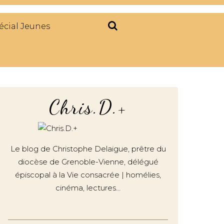
écial Jeunes
Chris.D.+
Le blog de Christophe Delaigue, prêtre du
diocèse de Grenoble-Vienne, délégué
épiscopal à la Vie consacrée | homélies,
cinéma, lectures…