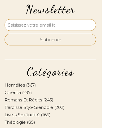
Newsletter
Catégories
Homélies
(367)
Cinéma
(297)
Romans Et Récits
(243)
Paroisse Stjo-Grenoble
(202)
Livres Spiritualité
(165)
Théologie
(85)