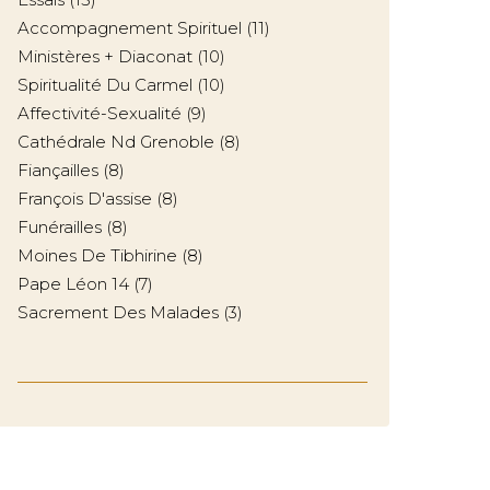
Accompagnement Spirituel
(11)
Ministères + Diaconat
(10)
Spiritualité Du Carmel
(10)
Affectivité-Sexualité
(9)
Cathédrale Nd Grenoble
(8)
Fiançailles
(8)
François D'assise
(8)
Funérailles
(8)
Moines De Tibhirine
(8)
Pape Léon 14
(7)
Sacrement Des Malades
(3)