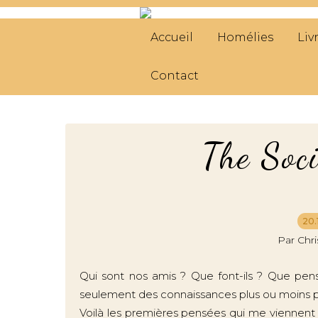
Accueil
Homélies
Liv
Contact
The Soc
20.
Par Chr
Qui sont nos amis ? Que font-ils ? Que pensent
seulement des connaissances plus ou moins pr
Voilà les premières pensées qui me viennent 