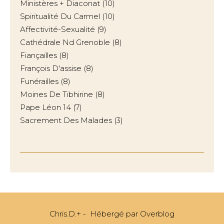
Ministères + Diaconat
(10)
Spiritualité Du Carmel
(10)
Affectivité-Sexualité
(9)
Cathédrale Nd Grenoble
(8)
Fiançailles
(8)
François D'assise
(8)
Funérailles
(8)
Moines De Tibhirine
(8)
Pape Léon 14
(7)
Sacrement Des Malades
(3)
Chris.D.+ - Hébergé par
Overblog