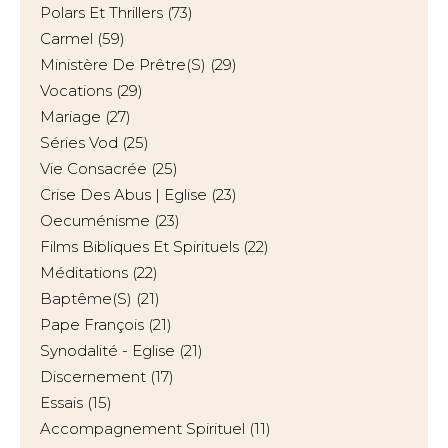
Polars Et Thrillers
(73)
Carmel
(59)
Ministère De Prêtre(s)
(29)
Vocations
(29)
Mariage
(27)
Séries Vod
(25)
Vie Consacrée
(25)
Crise Des Abus | Eglise
(23)
Oecuménisme
(23)
Films Bibliques Et Spirituels
(22)
Méditations
(22)
Baptême(s)
(21)
Pape François
(21)
Synodalité - Eglise
(21)
Discernement
(17)
Essais
(15)
Accompagnement Spirituel
(11)