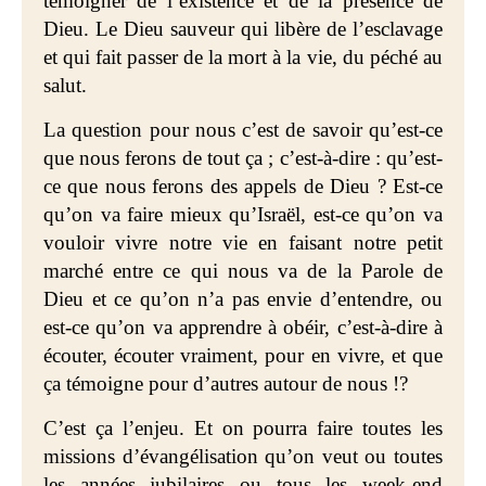
témoigner de l’existence et de la présence de
Dieu. Le Dieu sauveur qui libère de l’esclavage
et qui fait passer de la mort à la vie, du péché au
salut.
La question pour nous c’est de savoir qu’est-ce
que nous ferons de tout ça ; c’est-à-dire : qu’est-
ce que nous ferons des appels de Dieu ? Est-ce
qu’on va faire mieux qu’Israël, est-ce qu’on va
vouloir vivre notre vie en faisant notre petit
marché entre ce qui nous va de la Parole de
Dieu et ce qu’on n’a pas envie d’entendre, ou
est-ce qu’on va apprendre à obéir, c’est-à-dire à
écouter, écouter vraiment, pour en vivre, et que
ça témoigne pour d’autres autour de nous !?
C’est ça l’enjeu. Et on pourra faire toutes les
missions d’évangélisation qu’on veut ou toutes
les années jubilaires ou tous les week-end