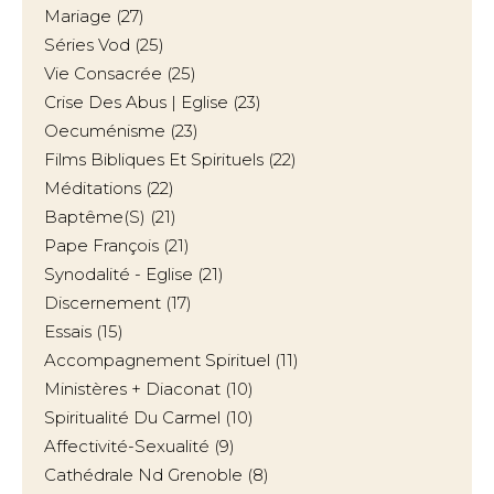
Mariage
(27)
Séries Vod
(25)
Vie Consacrée
(25)
Crise Des Abus | Eglise
(23)
Oecuménisme
(23)
Films Bibliques Et Spirituels
(22)
Méditations
(22)
Baptême(s)
(21)
Pape François
(21)
Synodalité - Eglise
(21)
Discernement
(17)
Essais
(15)
Accompagnement Spirituel
(11)
Ministères + Diaconat
(10)
Spiritualité Du Carmel
(10)
Affectivité-Sexualité
(9)
Cathédrale Nd Grenoble
(8)