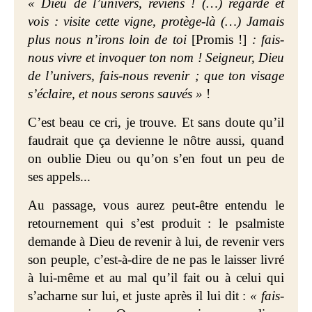
« Dieu de l’univers, reviens ! (…) regarde et
vois : visite cette vigne, protège-là (…)
Jamais
plus nous n’irons loin de toi
[Promis !]
: fais-
nous vivre et invoquer ton nom ! Seigneur, Dieu
de l’univers, fais-nous revenir ; que ton visage
s’éclaire, et nous serons sauvés »
!
C’est beau ce cri, je trouve. Et sans doute qu’il
faudrait que ça devienne le nôtre aussi, quand
on oublie Dieu ou qu’on s’en fout un peu de
ses appels...
Au passage, vous aurez peut-être entendu le
retournement qui s’est produit : le psalmiste
demande à Dieu de revenir à lui, de revenir vers
son peuple, c’est-à-dire de ne pas le laisser livré
à lui-même et au mal qu’il fait ou à celui qui
s’acharne sur lui, et juste après il lui dit :
« fais-