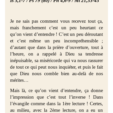
Is 5,1-7 / Ps 79 (80) / Ph 4,6-9 / Mt 21,33-43
Je ne sais pas comment vous recevez tout ça,
mais franchement c’est un peu heurtant ce
qu’on vient d’entendre ! C’est un peu déroutant
et c’est même un peu incompréhensible ;
d’autant que dans la prière d’ouverture, tout à
l’heure, on a rappelé à Dieu sa tendresse
inépuisable, sa miséricorde qui va nous rassurer
de tout ce qui peut nous inquiéter, et puis le fait
que Dieu nous comble bien au-delà de nos
mérites…
Mais là, ce qu’on vient d’entendre, ça donne
l’impression que c’est tout l’inverse ! Dans
l’évangile comme dans la 1ère lecture ! Certes,
au milieu, avec la 2ème lecture, on a eu un