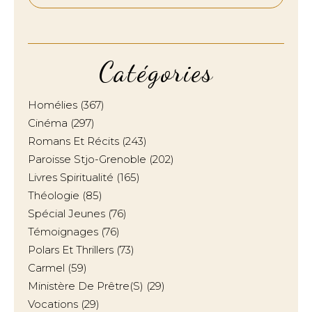
Catégories
Homélies
(367)
Cinéma
(297)
Romans Et Récits
(243)
Paroisse Stjo-Grenoble
(202)
Livres Spiritualité
(165)
Théologie
(85)
Spécial Jeunes
(76)
Témoignages
(76)
Polars Et Thrillers
(73)
Carmel
(59)
Ministère De Prêtre(s)
(29)
Vocations
(29)