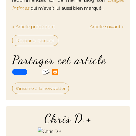
recommandais sur ce même blog son
Otages
intimes
qui m’avait lui aussi bien marqué…
« Article précédent
Article suivant »
Retour à l'accueil
Partager cet article
S'inscrire à la newsletter
Chris.D.+