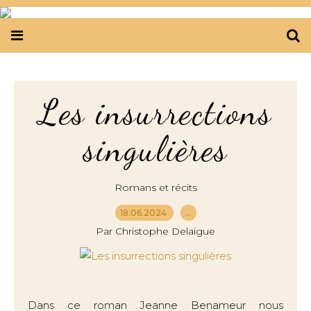
Les insurrections
singulières
Romans et récits
18.06.2024
…
Par Christophe Delaigue
Dans ce roman Jeanne Benameur nous