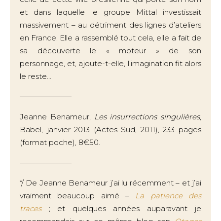
et dans laquelle le groupe Mittal investissait
massivement – au détriment des lignes d’ateliers
en France. Elle a rassemblé tout cela, elle a fait de
sa découverte le « moteur » de son
personnage, et, ajoute-t-elle, l’imagination fit alors
le reste...
———————
Jeanne Benameur,
Les insurrections singulières
,
Babel, janvier 2013 (Actes Sud, 2011), 233 pages
(format poche), 8€50.
———————
*/ De Jeanne Benameur j’ai lu récemment – et j’ai
vraiment beaucoup aimé –
La patience des
traces
; et quelques années auparavant je