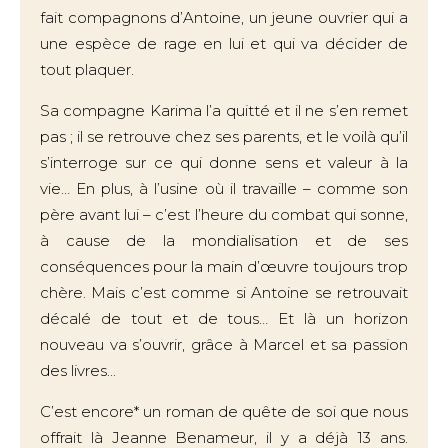
fait compagnons d’Antoine, un jeune ouvrier qui a
une espèce de rage en lui et qui va décider de
tout plaquer.
Sa compagne Karima l’a quitté et il ne s’en remet
pas ; il se retrouve chez ses parents, et le voilà qu’il
s’interroge sur ce qui donne sens et valeur à la
vie… En plus, à l’usine où il travaille – comme son
père avant lui – c’est l’heure du combat qui sonne,
à cause de la mondialisation et de ses
conséquences pour la main d’œuvre toujours trop
chère. Mais c’est comme si Antoine se retrouvait
décalé de tout et de tous… Et là un horizon
nouveau va s’ouvrir, grâce à Marcel et sa passion
des livres...
C’est encore* un roman de quête de soi que nous
offrait là Jeanne Benameur, il y a déjà 13 ans.