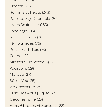
Cinéma
(297)
Romans Et Récits
(243)
Paroisse Stjo-Grenoble
(202)
Livres Spiritualité
(165)
Théologie
(85)
Spécial Jeunes
(76)
Témoignages
(76)
Polars Et Thrillers
(73)
Carmel
(59)
Ministère De Prêtre(s)
(29)
Vocations
(29)
Mariage
(27)
Séries Vod
(25)
Vie Consacrée
(25)
Crise Des Abus | Eglise
(23)
Oecuménisme
(23)
Films Bibliques Et Spirituels
(22)