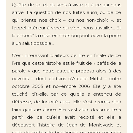
Quête de soi et du sens à vivre et à ce qui nous
arrive. La question de nos fuites aussi, ou de ce
qui oriente nos choix – ou nos non-choix –, et
l’appel intérieur à vivre qui vient nous travailler… Et
là encore* la mise en mots qui peut ouvrir la porte
à un salut possible…
C’est intéressant d’ailleurs de lire en finale de ce
livre que cette histoire est le fruit de « cafés de la
parole » que notre auteure proposa alors à des
ouvriers – dont certains d’Arcelor-Mittal – entre
octobre 2005 et novembre 2006. Elle y a été
touché, dit-elle, par ce qu’elle a entendu de
détresse, de lucidité aussi. Elle s’est promis d’en
faire quelque chose. Elle s’est alors documenté à
partir de ce qu’elle avait récolté et elle a
découvert l’histoire de Jean de Monlevade et
celle de cette ville brésilienne qui porte son nom