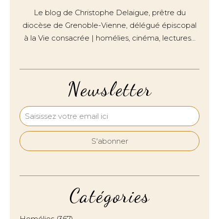
Le blog de Christophe Delaigue, prêtre du
diocèse de Grenoble-Vienne, délégué épiscopal
à la Vie consacrée | homélies, cinéma, lectures…
Newsletter
Catégories
Homélies
(367)