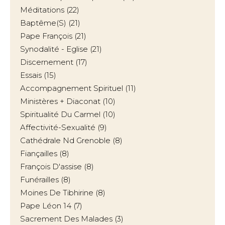
Méditations
(22)
Baptême(s)
(21)
Pape François
(21)
Synodalité - Eglise
(21)
Discernement
(17)
Essais
(15)
Accompagnement Spirituel
(11)
Ministères + Diaconat
(10)
Spiritualité Du Carmel
(10)
Affectivité-Sexualité
(9)
Cathédrale Nd Grenoble
(8)
Fiançailles
(8)
François D'assise
(8)
Funérailles
(8)
Moines De Tibhirine
(8)
Pape Léon 14
(7)
Sacrement Des Malades
(3)