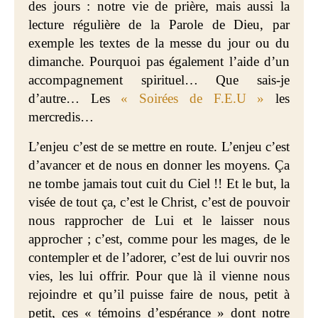
des jours : notre vie de prière, mais aussi la
lecture régulière de la Parole de Dieu, par
exemple les textes de la messe du jour ou du
dimanche. Pourquoi pas également l’aide d’un
accompagnement spirituel…
Que sais-je
d’autre… Les
« Soirées de F.E.U »
les
mercredis…
L’enjeu
c’est de se mettre en route. L’enjeu c’est
d’avancer et de nous en donner les moyens. Ça
ne tombe jamais tout cuit du Ciel !! Et le but, la
visée de tout ça, c’est le Christ, c’est de pouvoir
nous rapprocher de Lui et le laisser nous
approcher ; c’est, comme pour les mages, de le
contempler et de l’adorer, c’est de lui ouvrir nos
vies, les lui offrir. Pour que là il vienne nous
rejoindre et qu’il puisse faire de nous, petit à
petit, ces « témoins d’espérance » dont notre