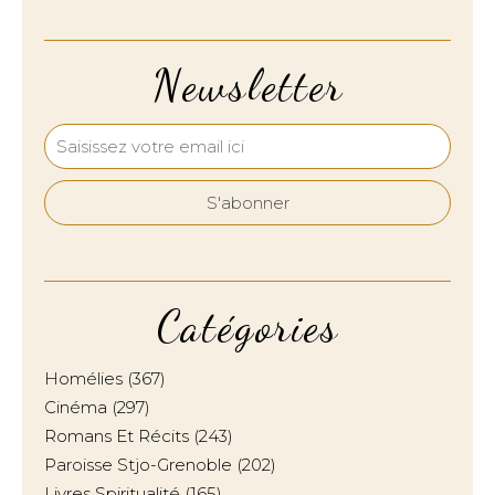
Newsletter
Catégories
Homélies
(367)
Cinéma
(297)
Romans Et Récits
(243)
Paroisse Stjo-Grenoble
(202)
Livres Spiritualité
(165)