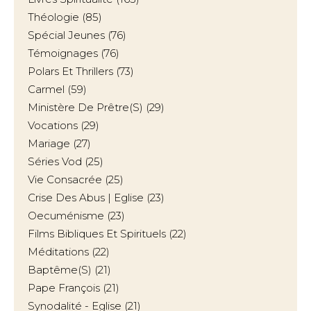
Théologie
(85)
Spécial Jeunes
(76)
Témoignages
(76)
Polars Et Thrillers
(73)
Carmel
(59)
Ministère De Prêtre(s)
(29)
Vocations
(29)
Mariage
(27)
Séries Vod
(25)
Vie Consacrée
(25)
Crise Des Abus | Eglise
(23)
Oecuménisme
(23)
Films Bibliques Et Spirituels
(22)
Méditations
(22)
Baptême(s)
(21)
Pape François
(21)
Synodalité - Eglise
(21)