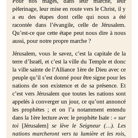
Pour nos mages, dans leur marche, leur
pèlerinage, leur mise en route vers le Christ, il y
a eu des étapes dont celle qui nous a été
racontée dans l’évangile, celle de Jérusalem.
Qu’est-ce que cette étape peut nous dire à nous
aussi, pour notre propre marche ?
Jérusalem, vous le savez, c’est la capitale de la
terre d’Israël, et c’est la ville du Temple et donc
la ville sainte de l’Alliance 1ère de Dieu avec ce
peuple qu’il s’est donné pour être signe pour les
nations de son existence et de sa présence. Et
c’est vers Jérusalem que toutes les nations sont
appelés à converger un jour, ce qu’ont annoncé
les prophètes ; et on l’a notamment entendu
dans la 1ère lecture avec le prophète Isaïe :
« sur
toi
[Jérusalem]
se lève le Seigneur (…). Les
nations marcheront vers ta lumière et les rois,