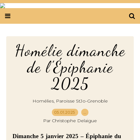
Homélie dimanche
de l'Épiphanie
2025
,
Homélies
Paroisse StJo-Grenoble
05.01.2025
…
Par Christophe Delaigue
Dimanche 5 janvier 2025 – Épiphanie du