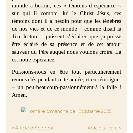
monde a besoin, ces « témoins d’espérance »
sur qui il compte, lui le Christ Jésus, ces
témoins dont il a besoin pour que les ténèbres
de nos vies et de ce monde – comme disait la
1ère lecture – puissent s’éclairer, que ça puisse
être éclairé de sa présence et de cet amour
sauveur du Père auquel nous voulons croire. Là
est notre espérance.
Puissions-nous en être tout particulièrement
renouvelés pendant cette année, et en témoigner
– un peu-beaucoup-passionnément-à la folie !
Amen.
« Article précédent
Article suivant »