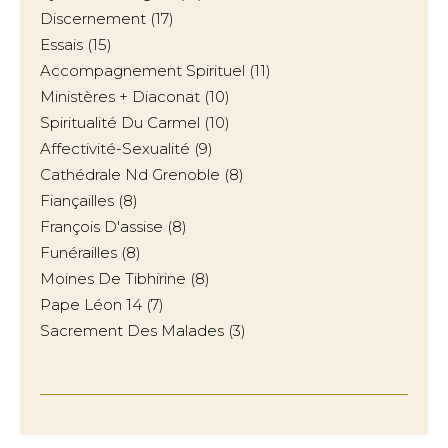
Discernement
(17)
Essais
(15)
Accompagnement Spirituel
(11)
Ministères + Diaconat
(10)
Spiritualité Du Carmel
(10)
Affectivité-Sexualité
(9)
Cathédrale Nd Grenoble
(8)
Fiançailles
(8)
François D'assise
(8)
Funérailles
(8)
Moines De Tibhirine
(8)
Pape Léon 14
(7)
Sacrement Des Malades
(3)