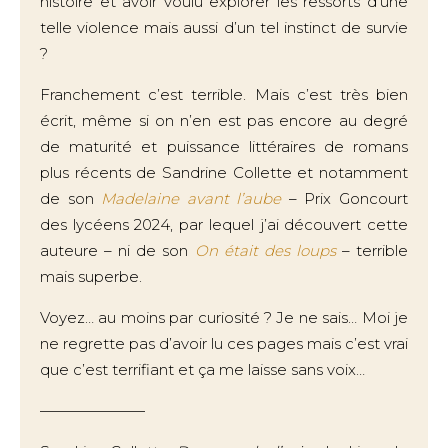
histoire et avoir voulu explorer les ressorts d’une
telle violence mais aussi d’un tel instinct de survie
?
Franchement c’est terrible. Mais c’est très bien
écrit, même si on n’en est pas encore au degré
de maturité et puissance littéraires de romans
plus récents de Sandrine Collette et notamment
de son
Madelaine avant l’aube
– Prix Goncourt
des lycéens 2024, par lequel j’ai découvert cette
auteure – ni de son
On était des loups
– terrible
mais superbe.
Voyez… au moins par curiosité ? Je ne sais… Moi je
ne regrette pas d’avoir lu ces pages mais c’est vrai
que c’est terrifiant et ça me laisse sans voix…
———————