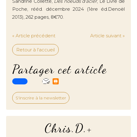
Sandrine Collette,
Des noeuds d’acier
, Le Livre de
Poche, rééd. décembre 2024 (1ère éd.Denoël
2013), 262 pages, 8€70.
« Article précédent
Article suivant »
Retour à l'accueil
Partager cet article
S'inscrire à la newsletter
Chris.D.+