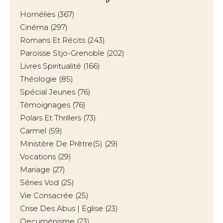
Homélies
(367)
Cinéma
(297)
Romans Et Récits
(243)
Paroisse Stjo-Grenoble
(202)
Livres Spiritualité
(166)
Théologie
(85)
Spécial Jeunes
(76)
Témoignages
(76)
Polars Et Thrillers
(73)
Carmel
(59)
Ministère De Prêtre(s)
(29)
Vocations
(29)
Mariage
(27)
Séries Vod
(25)
Vie Consacrée
(25)
Crise Des Abus | Eglise
(23)
Oecuménisme
(23)