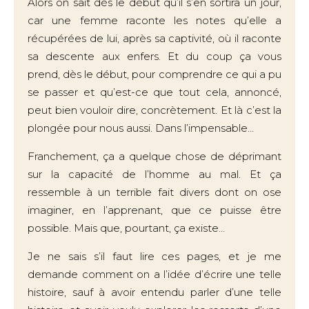
Alors on sait dès le début qu’il s’en sortira un jour,
car une femme raconte les notes qu’elle a
récupérées de lui, après sa captivité, où il raconte
sa descente aux enfers. Et du coup ça vous
prend, dès le début, pour comprendre ce qui a pu
se passer et qu’est-ce que tout cela, annoncé,
peut bien vouloir dire, concrètement. Et là c’est la
plongée pour nous aussi. Dans l’impensable…
Franchement, ça a quelque chose de déprimant
sur la capacité de l’homme au mal. Et ça
ressemble à un terrible fait divers dont on ose
imaginer, en l’apprenant, que ce puisse être
possible. Mais que, pourtant, ça existe…
Je ne sais s’il faut lire ces pages, et je me
demande comment on a l’idée d’écrire une telle
histoire, sauf à avoir entendu parler d’une telle