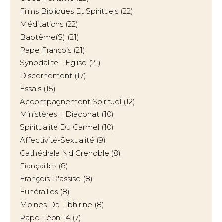
Films Bibliques Et Spirituels
(22)
Méditations
(22)
Baptême(s)
(21)
Pape François
(21)
Synodalité - Eglise
(21)
Discernement
(17)
Essais
(15)
Accompagnement Spirituel
(12)
Ministères + Diaconat
(10)
Spiritualité Du Carmel
(10)
Affectivité-Sexualité
(9)
Cathédrale Nd Grenoble
(8)
Fiançailles
(8)
François D'assise
(8)
Funérailles
(8)
Moines De Tibhirine
(8)
Pape Léon 14
(7)