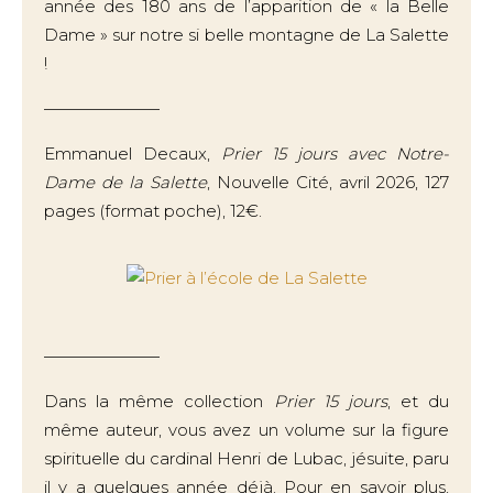
année des 180 ans de l’apparition de « la Belle
Dame » sur notre si belle montagne de La Salette
!
———————
Emmanuel Decaux,
Prier 15 jours avec Notre-
Dame de la Salette
, Nouvelle Cité, avril 2026, 127
pages (format poche), 12€.
———————
Dans la même collection
Prier 15 jours
, et du
même auteur, vous avez un volume sur la figure
spirituelle du cardinal Henri de Lubac, jésuite, paru
il y a quelques année déjà. Pour en savoir plus,