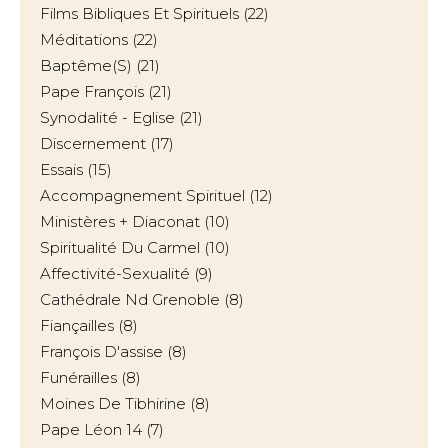
Films Bibliques Et Spirituels
(22)
Méditations
(22)
Baptême(s)
(21)
Pape François
(21)
Synodalité - Eglise
(21)
Discernement
(17)
Essais
(15)
Accompagnement Spirituel
(12)
Ministères + Diaconat
(10)
Spiritualité Du Carmel
(10)
Affectivité-Sexualité
(9)
Cathédrale Nd Grenoble
(8)
Fiançailles
(8)
François D'assise
(8)
Funérailles
(8)
Moines De Tibhirine
(8)
Pape Léon 14
(7)