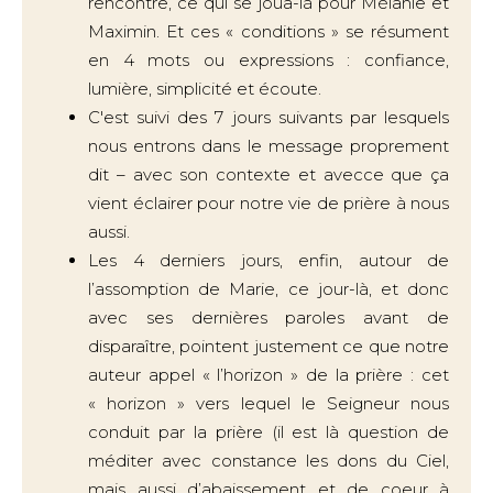
rencontre, ce qui se joua-là pour Mélanie et
Maximin. Et ces « conditions » se résument
en 4 mots ou expressions : confiance,
lumière, simplicité et écoute.
C'est suivi des 7 jours suivants par lesquels
nous entrons dans le message proprement
dit – avec son contexte et avecce que ça
vient éclairer pour notre vie de prière à nous
aussi.
Les 4 derniers jours, enfin, autour de
l’assomption de Marie, ce jour-là, et donc
avec ses dernières paroles avant de
disparaître, pointent justement ce que notre
auteur appel « l’horizon » de la prière : cet
« horizon » vers lequel le Seigneur nous
conduit par la prière (il est là question de
méditer avec constance les dons du Ciel,
mais aussi d’abaissement et de coeur à