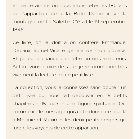
en cette année où nous allons fêter les 180 ans
de l’apparition de « la Belle Dame » sur la
montagne de La Salette. C’était le 19 septembre
1846.
Ce livre, on le doit à on confrère Emmanuel
Decaux, actuel Vicaire général de mon diocèse.
Et j’ai eu la chance d’en être un des relecteurs.
Autant vous le dire de suite, je recommande très
vivement la lecture de ce petit livre.
La collection, vous la connaissez sans doute : un
petit livre qui nous fait découvrir en 15 petits
chapitres – 15 jours – une figure spirituelle. Ou,
comme ici, le message qui a été donné ce jour-là
à Mélanie et Maximin, les deux petits bergers qui
furent les voyants de cette apparition.