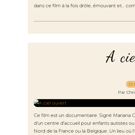
dans ce film à la fois drôle, émouvant et... co
A ci
29.
Par Chr
Ce film est un documentaire. Signé Mariana Otero.
d'un centre d'accueil pour enfants autistes ou 
Nord de la France ou la Belgique. Un lieu où l'