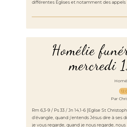
différentes Eglises et notamment des appels q
Homélie funér
mercredi 
Homél
12.
Par Chr
Rm 6,3-9 / Ps 33 / Jn 14,1-6 [Eglise St Chris
d’évangile, quand j’entends Jésus dire à ses 
je vous regarde, quand je nous regarde, nous l