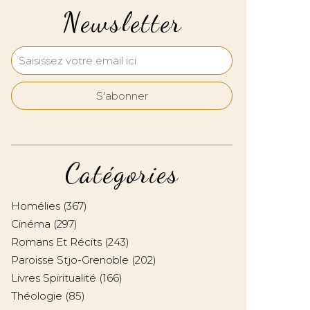
Newsletter
Catégories
Homélies
(367)
Cinéma
(297)
Romans Et Récits
(243)
Paroisse Stjo-Grenoble
(202)
Livres Spiritualité
(166)
Théologie
(85)