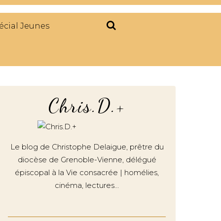
écial Jeunes
Chris.D.+
Le blog de Christophe Delaigue, prêtre du
diocèse de Grenoble-Vienne, délégué
épiscopal à la Vie consacrée | homélies,
cinéma, lectures…