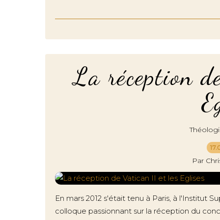
La réception de
E
Théolog
17.
Par Chr
En mars 2012 s'était tenu à Paris, à l'Institu
colloque passionnant sur la réception du conci