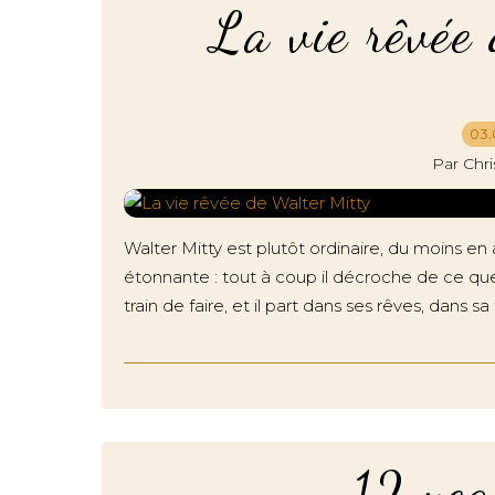
La vie rêvée
03.
Par Chr
Walter Mitty est plutôt ordinaire, du moins en 
étonnante : tout à coup il décroche de ce que 
train de faire, et il part dans ses rêves, dans sa t
12 yea