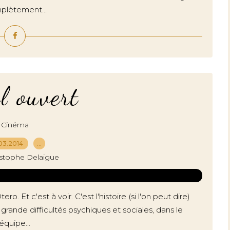
mplètement...
el ouvert
Cinéma
03.2014
…
istophe Delaigue
 Et c'est à voir. C'est l'histoire (si l'on peut dire)
grande difficultés psychiques et sociales, dans le
équipe...