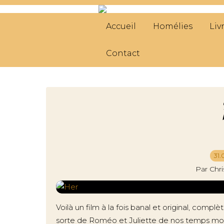
Accueil
Homélies
Liv
Contact
31.
Par Chr
Voilà un film à la fois banal et original, compl
sorte de Roméo et Juliette de nos temps modern