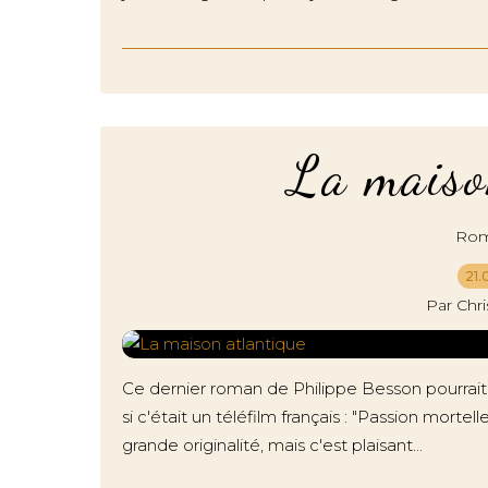
La maiso
Roma
21.
Par Chr
Ce dernier roman de Philippe Besson pourrait av
si c'était un téléfilm français : "Passion mortel
grande originalité, mais c'est plaisant...