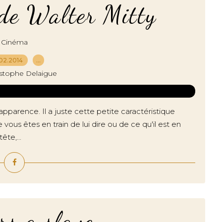
 de Walter Mitty
Cinéma
02.2014
…
istophe Delaigue
apparence. Il a juste cette petite caractéristique
vous êtes en train de lui dire ou de ce qu'il est en
ête,...
rs a slave