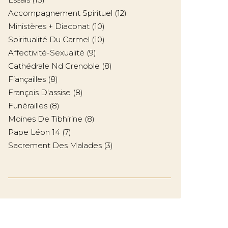
Accompagnement Spirituel
(12)
Ministères + Diaconat
(10)
Spiritualité Du Carmel
(10)
Affectivité-Sexualité
(9)
Cathédrale Nd Grenoble
(8)
Fiançailles
(8)
François D'assise
(8)
Funérailles
(8)
Moines De Tibhirine
(8)
Pape Léon 14
(7)
Sacrement Des Malades
(3)