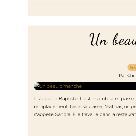
Un bea
14.
Par Chr
Il s'appelle Baptiste. Il est instituteur et p
remplacement. Dans sa classe, Mathias, un pet
s'appelle Sandra. Elle travaille dans la restauratio