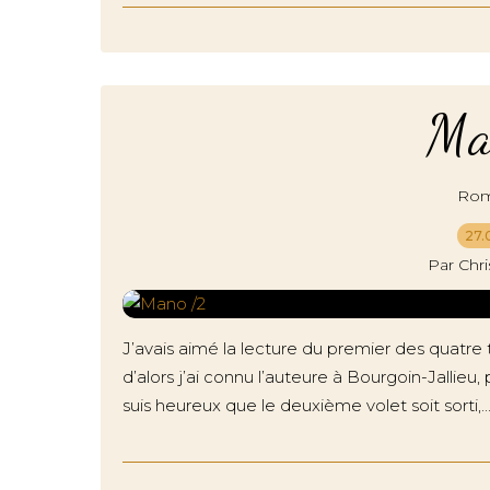
Ma
Roma
27.
Par Chr
J’avais aimé la lecture du premier des quatre
d’alors j’ai connu l’auteure à Bourgoin-Jallieu, 
suis heureux que le deuxième volet soit sorti,..