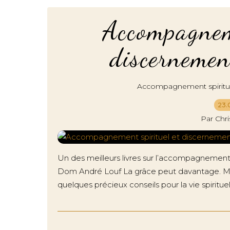
Accompagneme
discernemen
Accompagnement spiritu
23.
Par Chr
Un des meilleurs livres sur l’accompagnement sp
Dom André Louf La grâce peut davantage. Mais 
quelques précieux conseils pour la vie spirituell