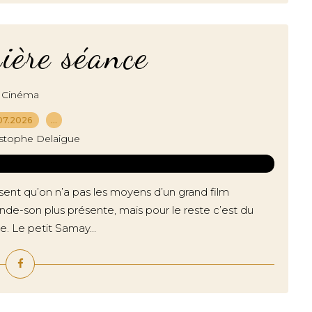
ière séance
Cinéma
07.2026
…
istophe Delaigue
 sent qu’on n’a pas les moyens d’un grand film
ande-son plus présente, mais pour le reste c’est du
. Le petit Samay...