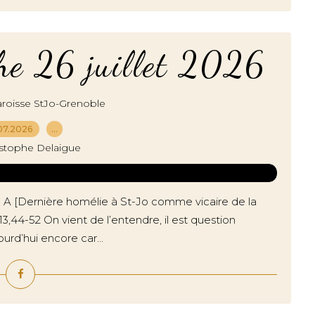
he 26 juillet 2026
roisse StJo-Grenoble
07.2026
…
istophe Delaigue
A [Dernière homélie à St-Jo comme vicaire de la
 13,44-52 On vient de l’entendre, il est question
urd’hui encore car...