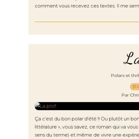
comment vous recevez ces textes. Il me se
La
Polars et thril
31.
Par Chr
Ça c’est du bon polar d’été !! Ou plutôt un bon
littérature », vous savez, ce roman qui va vo
sens du terme) et même de vivre une expérien