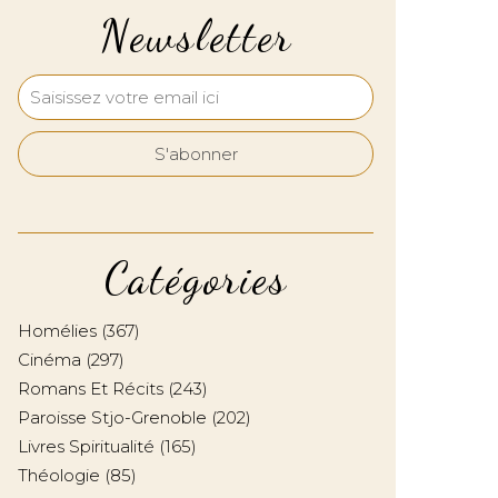
Newsletter
Catégories
Homélies
(367)
Cinéma
(297)
Romans Et Récits
(243)
Paroisse Stjo-Grenoble
(202)
Livres Spiritualité
(165)
Théologie
(85)