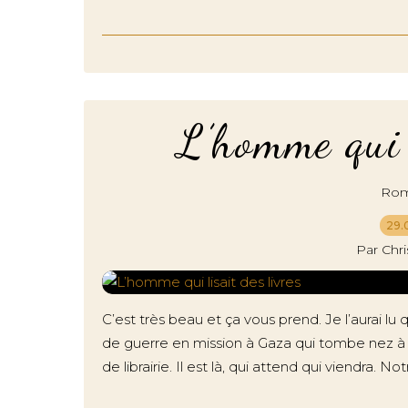
L’homme qui l
Roma
29.
Par Chr
C’est très beau et ça vous prend. Je l’aurai l
de guerre en mission à Gaza qui tombe nez à 
de librairie. Il est là, qui attend qui viendra. Not