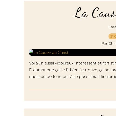
La Caus
Essa
21.
Par Chr
Voilà un essai vigoureux, intéressant et fort
D’autant que ça se lit bien, je trouve, ça ne ja
question de fond qui là se pose serait finalement