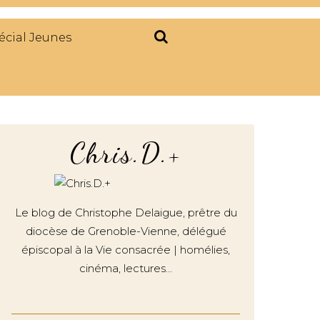
écial Jeunes
Chris.D.+
Le blog de Christophe Delaigue, prêtre du
diocèse de Grenoble-Vienne, délégué
épiscopal à la Vie consacrée | homélies,
cinéma, lectures…