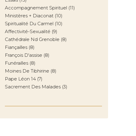
Accompagnement Spirituel
(11)
Ministères + Diaconat
(10)
Spiritualité Du Carmel
(10)
Affectivité-Sexualité
(9)
Cathédrale Nd Grenoble
(8)
Fiançailles
(8)
François D'assise
(8)
Funérailles
(8)
Moines De Tibhirine
(8)
Pape Léon 14
(7)
Sacrement Des Malades
(3)