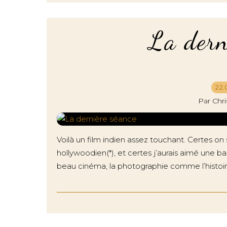
La dern
22.
Par Chr
Voilà un film indien assez touchant. Certes on
hollywoodien(*), et certes j’aurais aimé une b
beau cinéma, la photographie comme l’histoire