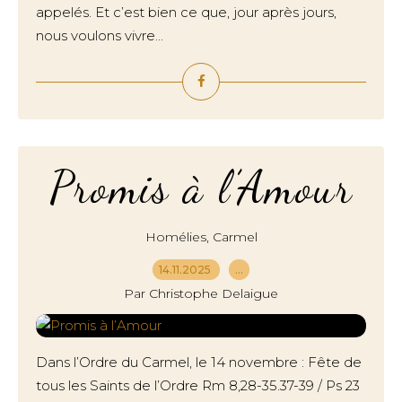
appelés. Et c’est bien ce que, jour après jours,
nous voulons vivre...
Promis à l’Amour
,
Homélies
Carmel
14.11.2025
…
Par Christophe Delaigue
Dans l’Ordre du Carmel, le 14 novembre : Fête de
tous les Saints de l’Ordre Rm 8,28-35.37-39 / Ps 23