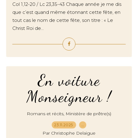
Col 1,12-20 / Lc 23,35-43 Chaque année je me dis
que c’est quand même étonnant cette fête, en
tout cas le nom de cette fête, son titre : « Le
Christ Roi de...
En voiture
Monseigneur !
,
Romans et récits
Ministère de prêtre(s)
23.11.2025
…
Par Christophe Delaigue