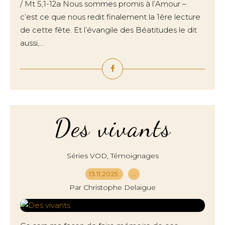
/ Mt 5,1-12a Nous sommes promis à l’Amour –
c’est ce que nous redit finalement la 1ère lecture
de cette fête. Et l’évangile des Béatitudes le dit
aussi,...
Des vivants
,
Séries VOD
Témoignages
13.11.2025
…
Par Christophe Delaigue