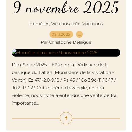
9 novembre 2025
,
,
Homélies
Vie consacrée
Vocations
09.11.2025
…
Par Christophe Delaigue
Dim. 9 nov. 2025 – Fête de la Dédicace de la
basilique du Latran [Monastère de la Visitation -
Voiron] Ez 47,1-2.8-9.12 / Ps 45 / 1Co 3,9c-11.16-17 /
Jn 2, 13-223 Cette scène d’évangile, un peu
violente, nous invite à entendre une vérité de foi
importante...