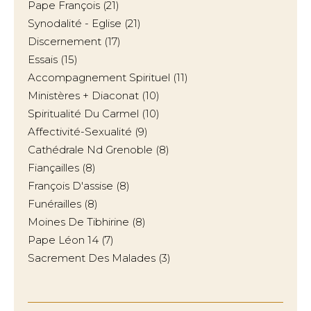
Pape François
(21)
Synodalité - Eglise
(21)
Discernement
(17)
Essais
(15)
Accompagnement Spirituel
(11)
Ministères + Diaconat
(10)
Spiritualité Du Carmel
(10)
Affectivité-Sexualité
(9)
Cathédrale Nd Grenoble
(8)
Fiançailles
(8)
François D'assise
(8)
Funérailles
(8)
Moines De Tibhirine
(8)
Pape Léon 14
(7)
Sacrement Des Malades
(3)