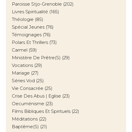
Paroisse Stjo-Grenoble
(202)
Livres Spiritualité
(165)
Théologie
(85)
Spécial Jeunes
(76)
Témoignages
(76)
Polars Et Thrillers
(73)
Carmel
(59)
Ministère De Prêtre(s)
(29)
Vocations
(29)
Mariage
(27)
Séries Vod
(25)
Vie Consacrée
(25)
Crise Des Abus | Eglise
(23)
Oecuménisme
(23)
Films Bibliques Et Spirituels
(22)
Méditations
(22)
Baptême(s)
(21)