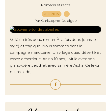
Romans et récits
20.11.2025
…
Par Christophe Delaigue
Voilà un très beau roman. À la fois doux (dans le
style) et tragique. Nous sommes dans la
campagne marocaine. Un village quasi déserté et
assez désertique. Anir a 10 ans, il vit là avec son
grand-père Jeddi et avec sa mère Aïcha. Celle-ci
est malade,...