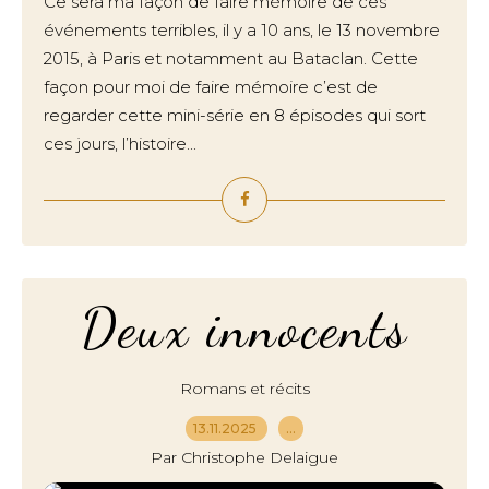
Ce sera ma façon de faire mémoire de ces
événements terribles, il y a 10 ans, le 13 novembre
2015, à Paris et notamment au Bataclan. Cette
façon pour moi de faire mémoire c’est de
regarder cette mini-série en 8 épisodes qui sort
ces jours, l’histoire...
Deux innocents
Romans et récits
13.11.2025
…
Par Christophe Delaigue