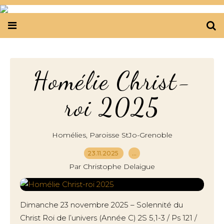
Homélie Christ-
roi 2025
,
Homélies
Paroisse StJo-Grenoble
23.11.2025
…
Par Christophe Delaigue
Dimanche 23 novembre 2025 – Solennité du
Christ Roi de l’univers (Année C) 2S 5,1-3 / Ps 121 /