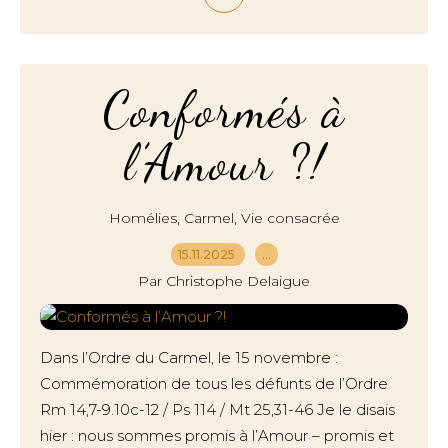
Conformés à
l’Amour ?!
,
,
Homélies
Carmel
Vie consacrée
15.11.2025
…
Par Christophe Delaigue
Dans l’Ordre du Carmel, le 15 novembre :
Commémoration de tous les défunts de l’Ordre
Rm 14,7-9.10c-12 / Ps 114 / Mt 25,31-46 Je le disais
hier : nous sommes promis à l’Amour – promis et