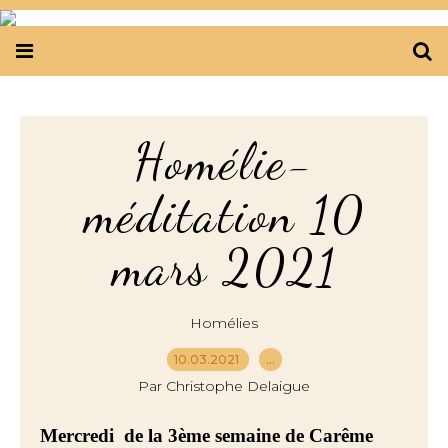
Homélie-
méditation 10
mars 2021
Homélies
10.03.2021
…
Par Christophe Delaigue
Mercredi de la
3ème semaine de Carême