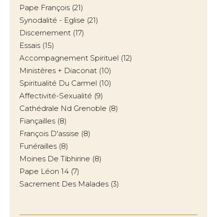
Pape François
(21)
Synodalité - Eglise
(21)
Discernement
(17)
Essais
(15)
Accompagnement Spirituel
(12)
Ministères + Diaconat
(10)
Spiritualité Du Carmel
(10)
Affectivité-Sexualité
(9)
Cathédrale Nd Grenoble
(8)
Fiançailles
(8)
François D'assise
(8)
Funérailles
(8)
Moines De Tibhirine
(8)
Pape Léon 14
(7)
Sacrement Des Malades
(3)