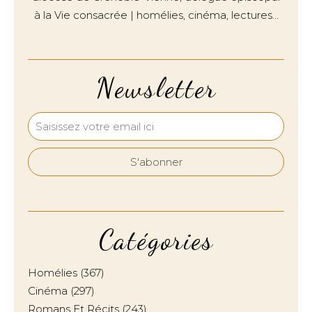
à la Vie consacrée | homélies, cinéma, lectures…
Newsletter
Catégories
Homélies
(367)
Cinéma
(297)
Romans Et Récits
(243)