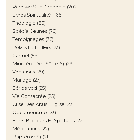
Paroisse Stjo-Grenoble
(202)
Livres Spiritualité
(166)
Théologie
(85)
Spécial Jeunes
(76)
Témoignages
(76)
Polars Et Thrillers
(73)
Carmel
(59)
Ministère De Prêtre(s)
(29)
Vocations
(29)
Mariage
(27)
Séries Vod
(25)
Vie Consacrée
(25)
Crise Des Abus | Eglise
(23)
Oecuménisme
(23)
Films Bibliques Et Spirituels
(22)
Méditations
(22)
Baptême(s)
(21)