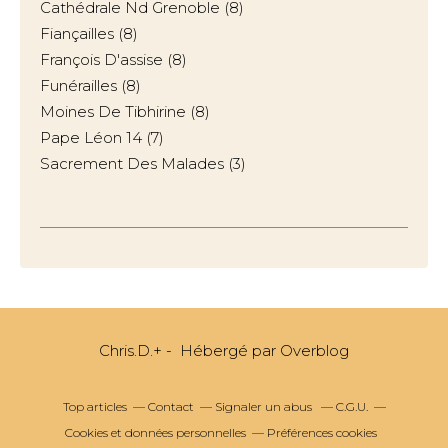
Cathédrale Nd Grenoble
(8)
Fiançailles
(8)
François D'assise
(8)
Funérailles
(8)
Moines De Tibhirine
(8)
Pape Léon 14
(7)
Sacrement Des Malades
(3)
Chris.D.+ - Hébergé par
Overblog
Top articles
Contact
Signaler un abus
C.G.U.
Cookies et données personnelles
Préférences cookies