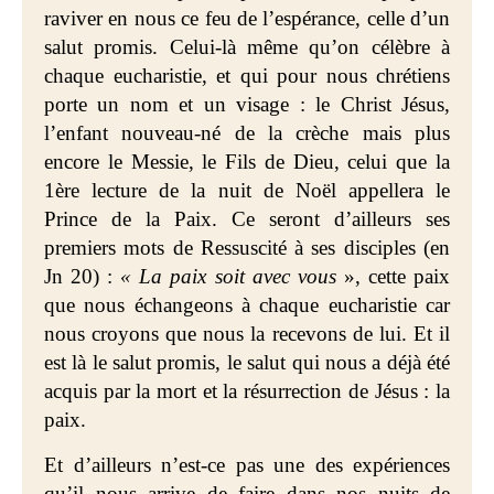
raviver en nous ce feu de l’espérance, celle d’un
salut promis. Celui-là même qu’on célèbre à
chaque eucharistie, et qui pour nous chrétiens
porte un nom et un visage : le Christ Jésus,
l’enfant nouveau-né de la crèche mais plus
encore le Messie, le Fils de Dieu, celui que la
1ère lecture de la nuit de Noël appellera le
Prince de la Paix. Ce seront d’ailleurs ses
premiers mots de Ressuscité à ses disciples (en
Jn 20) :
« La paix soit avec vous
», cette paix
que nous échangeons à chaque eucharistie car
nous croyons que nous la recevons de lui. Et il
est là le salut promis, le salut qui nous a déjà été
acquis par la mort et la résurrection de Jésus : la
paix.
Et d’ailleurs n’est-ce pas une des expériences
qu’il nous arrive de faire dans nos nuits de