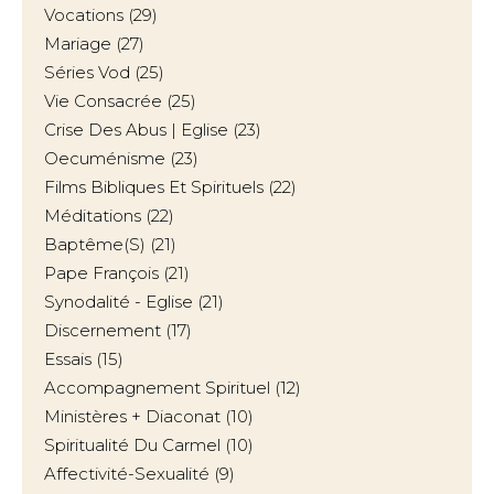
Vocations
(29)
Mariage
(27)
Séries Vod
(25)
Vie Consacrée
(25)
Crise Des Abus | Eglise
(23)
Oecuménisme
(23)
Films Bibliques Et Spirituels
(22)
Méditations
(22)
Baptême(s)
(21)
Pape François
(21)
Synodalité - Eglise
(21)
Discernement
(17)
Essais
(15)
Accompagnement Spirituel
(12)
Ministères + Diaconat
(10)
Spiritualité Du Carmel
(10)
Affectivité-Sexualité
(9)