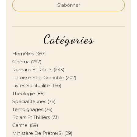
Catégories
Homélies
(367)
Cinéma
(297)
Romans Et Récits
(243)
Paroisse Stjo-Grenoble
(202)
Livres Spiritualité
(166)
Théologie
(85)
Spécial Jeunes
(76)
Témoignages
(76)
Polars Et Thrillers
(73)
Carmel
(59)
Ministère De Prêtre(s)
(29)