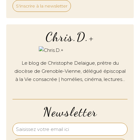
S'inscrire à la newsletter
Chris.D.+
Le blog de Christophe Delaigue, prêtre du
diocèse de Grenoble-Vienne, délégué épiscopal
à la Vie consacrée | homélies, cinéma, lectures…
Newsletter