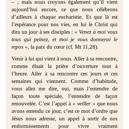
– ; mais nous croyons également qu’il vient
aujourd’hui encore, ce que nous célébrons
d’ailleurs à chaque eucharistie. Et que là est
l’espérance pour nos vies, en lui le Christ qui
dira un jour à ses disciples :
« Venez à moi vous
tous qui peinez, et moi je vous donnerai le
repos »
, la paix du cœur (cf. Mt 11,28).
Venir à lui qui vient à nous. Aller à sa rencontre,
comme disait la prière d’ouverture tout à
l’heure. Aller à sa rencontre ces jours et ces
semaines qui viennent. Comme d’habitude,
vous allez me dire, oui, mais l’entendre de
façon toute spéciale, l’entendre de façon
renouvelée. C’est l’appel à
« veiller »
que nous
avons entendu ce jour, c’est ce mot d’ordre que
Jésus nous adresse, un appel à sortir de nos
endormissements pour vivre vraiment