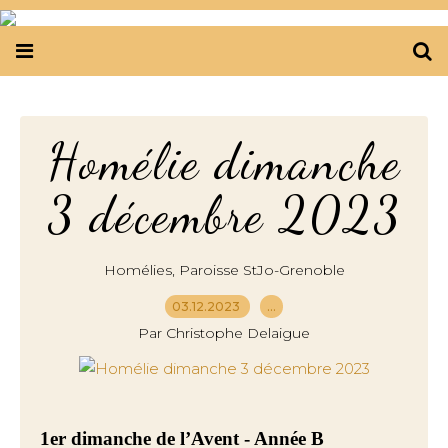
Homélie dimanche
3 décembre 2023
,
Homélies
Paroisse StJo-Grenoble
03.12.2023
…
Par Christophe Delaigue
1er dimanche de l’Avent - Année B