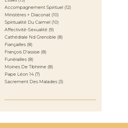
Accompagnement Spirituel
(12)
Ministères + Diaconat
(10)
Spiritualité Du Carmel
(10)
Affectivité-Sexualité
(9)
Cathédrale Nd Grenoble
(8)
Fiançailles
(8)
François D'assise
(8)
Funérailles
(8)
Moines De Tibhirine
(8)
Pape Léon 14
(7)
Sacrement Des Malades
(3)