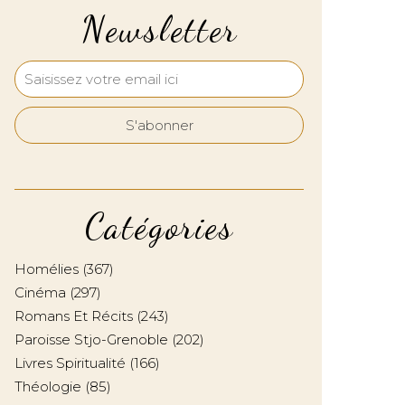
Newsletter
Catégories
Homélies
(367)
Cinéma
(297)
Romans Et Récits
(243)
Paroisse Stjo-Grenoble
(202)
Livres Spiritualité
(166)
Théologie
(85)