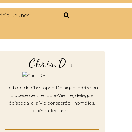
écial Jeunes
Chris.D.+
Le blog de Christophe Delaigue, prêtre du
diocèse de Grenoble-Vienne, délégué
épiscopal à la Vie consacrée | homélies,
cinéma, lectures…