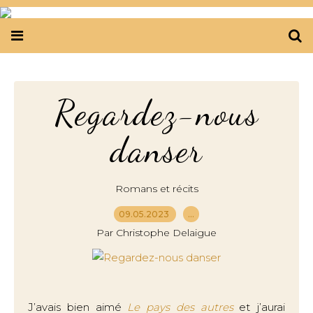
Regardez-nous
danser
Romans et récits
09.05.2023
…
Par Christophe Delaigue
J’avais bien aimé
Le pays des autres
et j’aurai