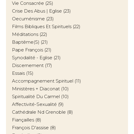
Vie Consacrée
(25)
Crise Des Abus | Eglise
(23)
Oecuménisme
(23)
Films Bibliques Et Spirituels
(22)
Méditations
(22)
Baptême(s)
(21)
Pape François
(21)
Synodalité - Eglise
(21)
Discernement
(17)
Essais
(15)
Accompagnement Spirituel
(11)
Ministères + Diaconat
(10)
Spiritualité Du Carmel
(10)
Affectivité-Sexualité
(9)
Cathédrale Nd Grenoble
(8)
Fiançailles
(8)
François D'assise
(8)