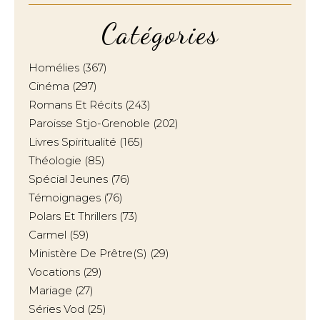
Catégories
Homélies
(367)
Cinéma
(297)
Romans Et Récits
(243)
Paroisse Stjo-Grenoble
(202)
Livres Spiritualité
(165)
Théologie
(85)
Spécial Jeunes
(76)
Témoignages
(76)
Polars Et Thrillers
(73)
Carmel
(59)
Ministère De Prêtre(s)
(29)
Vocations
(29)
Mariage
(27)
Séries Vod
(25)