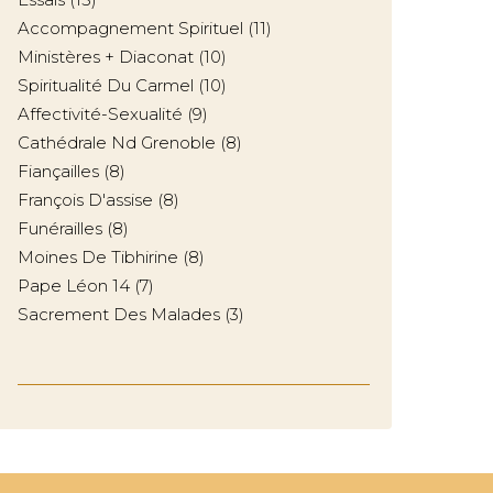
Accompagnement Spirituel
(11)
Ministères + Diaconat
(10)
Spiritualité Du Carmel
(10)
Affectivité-Sexualité
(9)
Cathédrale Nd Grenoble
(8)
Fiançailles
(8)
François D'assise
(8)
Funérailles
(8)
Moines De Tibhirine
(8)
Pape Léon 14
(7)
Sacrement Des Malades
(3)