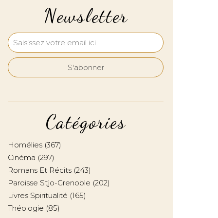
Newsletter
Catégories
Homélies
(367)
Cinéma
(297)
Romans Et Récits
(243)
Paroisse Stjo-Grenoble
(202)
Livres Spiritualité
(165)
Théologie
(85)