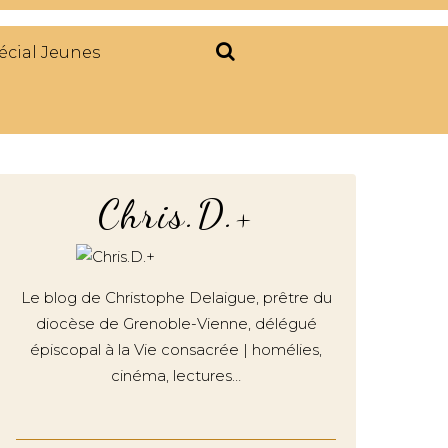
écial Jeunes
Chris.D.+
Le blog de Christophe Delaigue, prêtre du
diocèse de Grenoble-Vienne, délégué
épiscopal à la Vie consacrée | homélies,
cinéma, lectures…