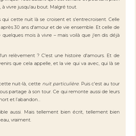
, à vivre jusqu'au bout. Malgré tout.
ui cette nuit là se croisent et s'entrecroisent. Celle
r, après 30 ans d'amour et de vie ensemble. Et celle de
quelques mois à vivre – mais voilà que j'en dis déjà
 d'un relèvement ? C'est une histoire d'amours. Et de
irs que cela appelle, et la vie qui va avec, qui là se
ette nuit-là, cette
nuit particulière
. Puis c'est au tour
nous partage à son tour. Ce qui remonte aussi de leurs
mort et l’abandon...
ible aussi. Mais tellement bien écrit, tellement bien
 beau, vraiment.