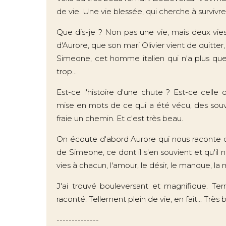
de vie. Une vie blessée, qui cherche à survivre
Que dis-je ? Non pas une vie, mais deux vies q
d'Aurore, que son mari Olivier vient de quitte
Simeone, cet homme italien qui n'a plus que 
trop...
Est-ce l'histoire d'une chute ? Est-ce celle
mise en mots de ce qui a été vécu, des souven
fraie un chemin. Et c'est très beau.
On écoute d'abord Aurore qui nous raconte c
de Simeone, ce dont il s'en souvient et qu'il 
vies à chacun, l'amour, le désir, le manque, la 
J'ai trouvé bouleversant et magnifique. Terr
raconté. Tellement plein de vie, en fait... Très
--------------