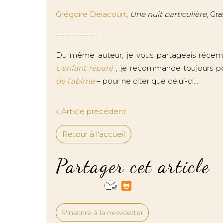
Grégoire Delacourt
,
Une nuit particulière
, Gr
--------------
Du même auteur, je vous partageais récemm
L'enfant réparé
; je recommande toujours po
de l'abîme
– pour ne citer que celui-ci...
« Article précédent
Retour à l'accueil
Partager cet article
S'inscrire à la newsletter