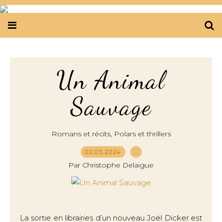
Un Animal
Sauvage
,
Romans et récits
Polars et thrillers
02.03.2024
…
Par Christophe Delaigue
La sortie en librairies d’un nouveau Joël Dicker est