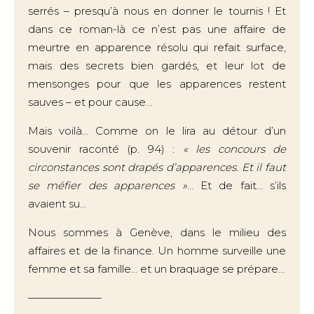
serrés – presqu’à nous en donner le tournis ! Et
dans ce roman-là ce n’est pas une affaire de
meurtre en apparence résolu qui refait surface,
mais des secrets bien gardés, et leur lot de
mensonges pour que les apparences restent
sauves – et pour cause…
Mais voilà… Comme on le lira au détour d’un
souvenir raconté (p. 94) :
« les concours de
circonstances sont drapés d’apparences. Et il faut
se méfier des apparences »
… Et de fait… s’ils
avaient su…
Nous sommes à Genève, dans le milieu des
affaires et de la finance. Un homme surveille une
femme et sa famille… et un braquage se prépare…
———————