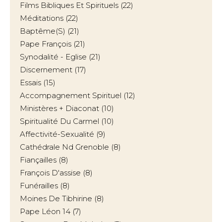
Films Bibliques Et Spirituels
(22)
Méditations
(22)
Baptême(s)
(21)
Pape François
(21)
Synodalité - Eglise
(21)
Discernement
(17)
Essais
(15)
Accompagnement Spirituel
(12)
Ministères + Diaconat
(10)
Spiritualité Du Carmel
(10)
Affectivité-Sexualité
(9)
Cathédrale Nd Grenoble
(8)
Fiançailles
(8)
François D'assise
(8)
Funérailles
(8)
Moines De Tibhirine
(8)
Pape Léon 14
(7)