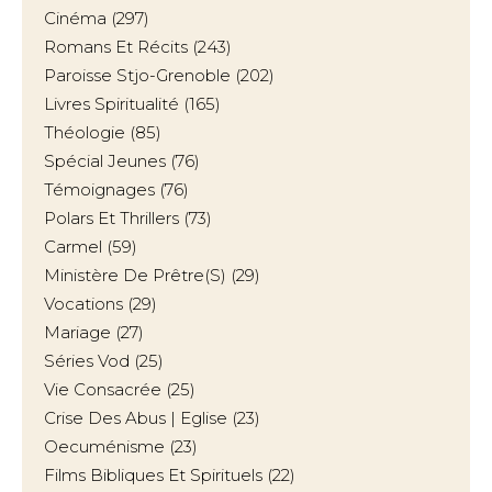
Cinéma
(297)
Romans Et Récits
(243)
Paroisse Stjo-Grenoble
(202)
Livres Spiritualité
(165)
Théologie
(85)
Spécial Jeunes
(76)
Témoignages
(76)
Polars Et Thrillers
(73)
Carmel
(59)
Ministère De Prêtre(s)
(29)
Vocations
(29)
Mariage
(27)
Séries Vod
(25)
Vie Consacrée
(25)
Crise Des Abus | Eglise
(23)
Oecuménisme
(23)
Films Bibliques Et Spirituels
(22)