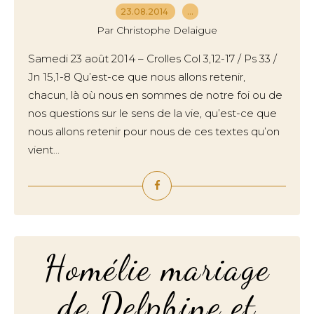
23.08.2014
…
Par Christophe Delaigue
Samedi 23 août 2014 – Crolles Col 3,12-17 / Ps 33 /
Jn 15,1-8 Qu’est-ce que nous allons retenir,
chacun, là où nous en sommes de notre foi ou de
nos questions sur le sens de la vie, qu’est-ce que
nous allons retenir pour nous de ces textes qu’on
vient...
Homélie mariage
de Delphine et