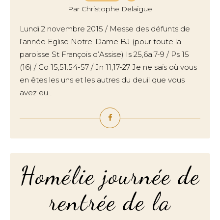
Par Christophe Delaigue
Lundi 2 novembre 2015 / Messe des défunts de
l’année Eglise Notre-Dame BJ (pour toute la
paroisse St François d’Assise) Is 25,6a.7-9 / Ps 15
(16) / Co 15,51.54-57 / Jn 11,17-27 Je ne sais où vous
en êtes les uns et les autres du deuil que vous
avez eu...
Homélie journée de
rentrée de la