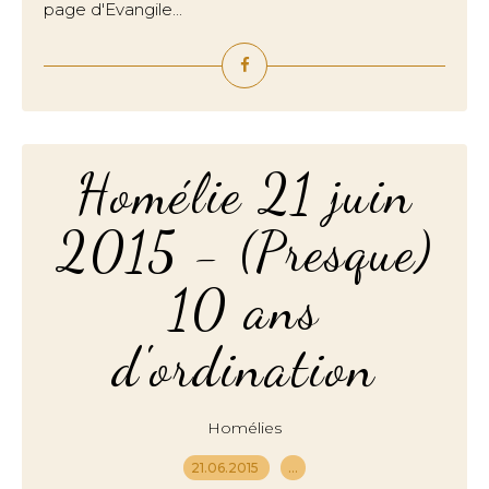
page d'Evangile...
Homélie 21 juin
2015 - (Presque)
10 ans
d'ordination
Homélies
21.06.2015
…