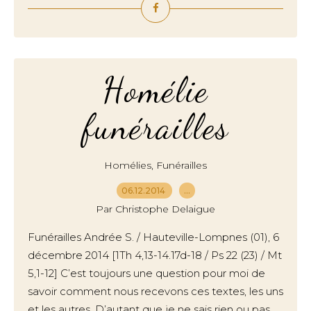
Homélie
funérailles
,
Homélies
Funérailles
06.12.2014
…
Par Christophe Delaigue
Funérailles Andrée S. / Hauteville-Lompnes (01), 6
décembre 2014 [1Th 4,13-14.17d-18 / Ps 22 (23) / Mt
5,1-12] C’est toujours une question pour moi de
savoir comment nous recevons ces textes, les uns
et les autres. D’autant que je ne sais rien ou pas...