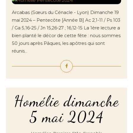
Arcabas (Sœurs du Cénacle - Lyon) Dimanche 19
mai 2024 – Pentecôte [Année B] Ac 2,1-11 / Ps 103
/ Ga 5,16-25 / Jn 15,26-27 ; 16,12-15 La 1ère lecture a
bien planté le décor de cette fête : nous sommes
50 jours après Pâques, les apôtres qui sont
réunis...
Homélie dimanche
5 mai 2024