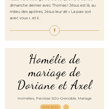
dimanche dernier avec Thomas ! Jésus est là, au
milieu des apôtres, Jésus leur dit « La paix soit
avec vous », et il...
Homélie de
mariage de
Doriane et Axel
,
,
Homélies
Paroisse StJo-Grenoble
Mariage
13.04.2024
…