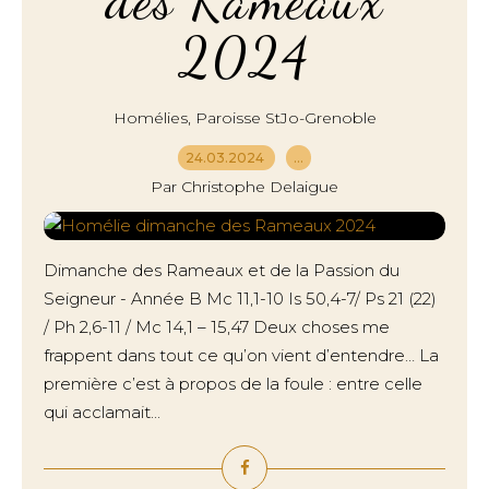
des Rameaux
2024
,
Homélies
Paroisse StJo-Grenoble
24.03.2024
…
Par Christophe Delaigue
Dimanche des Rameaux et de la Passion du
Seigneur - Année B Mc 11,1-10 Is 50,4-7/ Ps 21 (22)
/ Ph 2,6-11 / Mc 14,1 – 15,47 Deux choses me
frappent dans tout ce qu’on vient d’entendre… La
première c’est à propos de la foule : entre celle
qui acclamait...