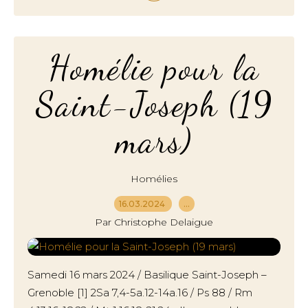
Homélie pour la
Saint-Joseph (19
mars)
Homélies
16.03.2024
…
Par Christophe Delaigue
Samedi 16 mars 2024 / Basilique Saint-Joseph –
Grenoble [1] 2Sa 7,4-5a.12-14a.16 / Ps 88 / Rm