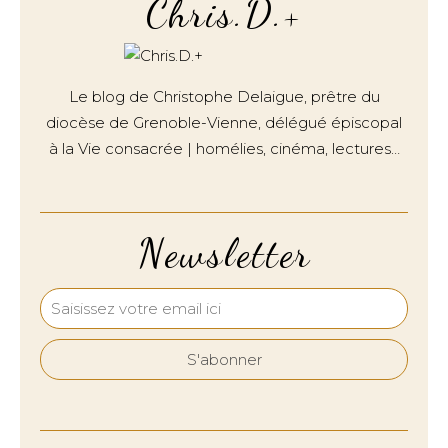
Chris.D.+
Le blog de Christophe Delaigue, prêtre du
diocèse de Grenoble-Vienne, délégué épiscopal
à la Vie consacrée | homélies, cinéma, lectures…
Newsletter