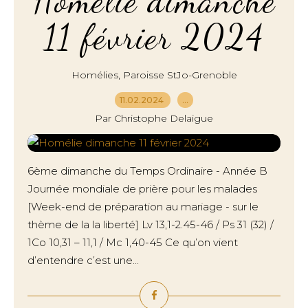
Homélie dimanche
11 février 2024
,
Homélies
Paroisse StJo-Grenoble
11.02.2024
…
Par Christophe Delaigue
6ème dimanche du Temps Ordinaire - Année B
Journée mondiale de prière pour les malades
[Week-end de préparation au mariage - sur le
thème de la la liberté] Lv 13,1-2.45-46 / Ps 31 (32) /
1Co 10,31 – 11,1 / Mc 1,40-45 Ce qu’on vient
d’entendre c’est une...