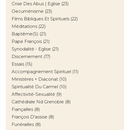
Crise Des Abus | Eglise
(23)
Oecuménisme
(23)
Films Bibliques Et Spirituels
(22)
Méditations
(22)
Baptême(s)
(21)
Pape François
(21)
Synodalité - Eglise
(21)
Discernement
(17)
Essais
(15)
Accompagnement Spirituel
(11)
Ministères + Diaconat
(10)
Spiritualité Du Carmel
(10)
Affectivité-Sexualité
(9)
Cathédrale Nd Grenoble
(8)
Fiançailles
(8)
François D'assise
(8)
Funérailles
(8)