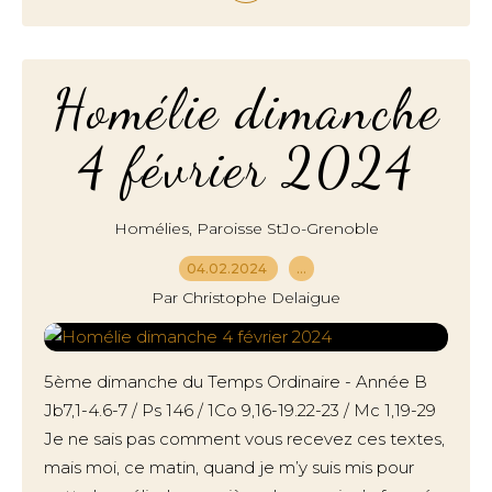
Homélie dimanche
4 février 2024
,
Homélies
Paroisse StJo-Grenoble
04.02.2024
…
Par Christophe Delaigue
5ème dimanche du Temps Ordinaire - Année B
Jb7,1-4.6-7 / Ps 146 / 1Co 9,16-19.22-23 / Mc 1,19-29
Je ne sais pas comment vous recevez ces textes,
mais moi, ce matin, quand je m’y suis mis pour