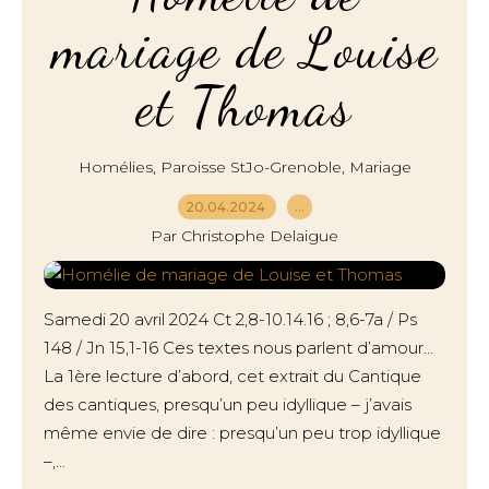
mariage de Louise
et Thomas
,
,
Homélies
Paroisse StJo-Grenoble
Mariage
20.04.2024
…
Par Christophe Delaigue
Samedi 20 avril 2024 Ct 2,8-10.14.16 ; 8,6-7a / Ps
148 / Jn 15,1-16 Ces textes nous parlent d’amour…
La 1ère lecture d’abord, cet extrait du Cantique
des cantiques, presqu’un peu idyllique – j’avais
même envie de dire : presqu’un peu trop idyllique
–,...