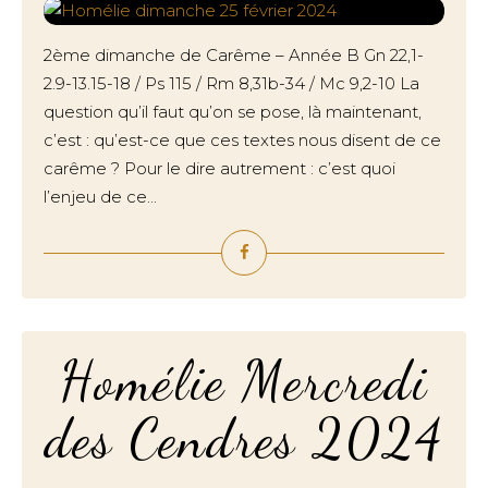
2ème dimanche de Carême – Année B Gn 22,1-
2.9-13.15-18 / Ps 115 / Rm 8,31b-34 / Mc 9,2-10 La
question qu’il faut qu’on se pose, là maintenant,
c’est : qu’est-ce que ces textes nous disent de ce
carême ? Pour le dire autrement : c’est quoi
l’enjeu de ce...
Homélie Mercredi
des Cendres 2024