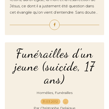
Jésus, ce dont il a justement été question dans
cet évangile qu’on vient d’entendre. Sans doute...
Funérailles d'un
jeune (suicide, 17
ans)
,
Homélies
Funérailles
31.03.2012
…
Par Christophe Delaigue