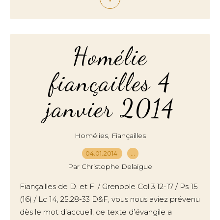
Homélie
fiançailles 4
janvier 2014
,
Homélies
Fiançailles
04.01.2014
…
Par Christophe Delaigue
Fiançailles de D. et F. / Grenoble Col 3,12-17 / Ps 15
(16) / Lc 14, 25.28-33 D&F, vous nous aviez prévenu
dès le mot d’accueil, ce texte d’évangile a