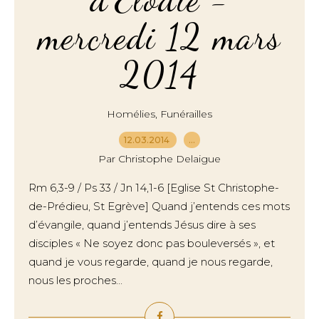
mercredi 12 mars
2014
,
Homélies
Funérailles
12.03.2014
…
Par Christophe Delaigue
Rm 6,3-9 / Ps 33 / Jn 14,1-6 [Eglise St Christophe-
de-Prédieu, St Egrève] Quand j’entends ces mots
d’évangile, quand j’entends Jésus dire à ses
disciples « Ne soyez donc pas bouleversés », et
quand je vous regarde, quand je nous regarde,
nous les proches...