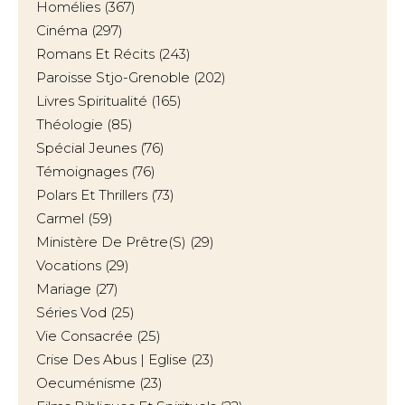
Homélies
(367)
Cinéma
(297)
Romans Et Récits
(243)
Paroisse Stjo-Grenoble
(202)
Livres Spiritualité
(165)
Théologie
(85)
Spécial Jeunes
(76)
Témoignages
(76)
Polars Et Thrillers
(73)
Carmel
(59)
Ministère De Prêtre(s)
(29)
Vocations
(29)
Mariage
(27)
Séries Vod
(25)
Vie Consacrée
(25)
Crise Des Abus | Eglise
(23)
Oecuménisme
(23)