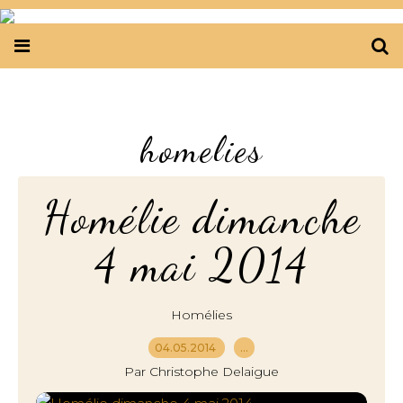
homelies
Homélie dimanche
4 mai 2014
Homélies
04.05.2014
…
Par Christophe Delaigue