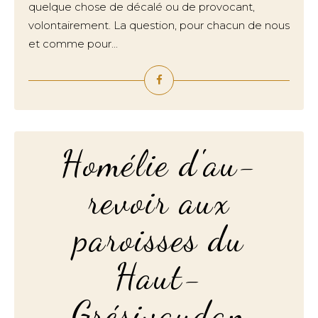
quelque chose de décalé ou de provocant,
volontairement. La question, pour chacun de nous
et comme pour...
Homélie d'au-
revoir aux
paroisses du
Haut-
Grésivaudan