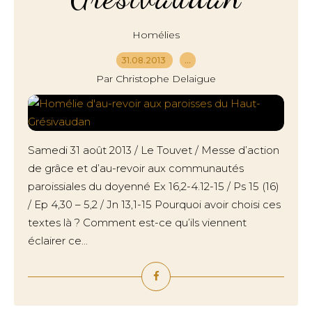
Homélies
31.08.2013
…
Par Christophe Delaigue
Samedi 31 août 2013 / Le Touvet / Messe d’action
de grâce et d’au-revoir aux communautés
paroissiales du doyenné Ex 16,2-4.12-15 / Ps 15 (16)
/ Ep 4,30 – 5,2 / Jn 13,1-15 Pourquoi avoir choisi ces
textes là ? Comment est-ce qu’ils viennent
éclairer ce...