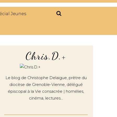
écial Jeunes
Chris.D.+
Le blog de Christophe Delaigue, prêtre du
diocèse de Grenoble-Vienne, délégué
épiscopal à la Vie consacrée | homélies,
cinéma, lectures…