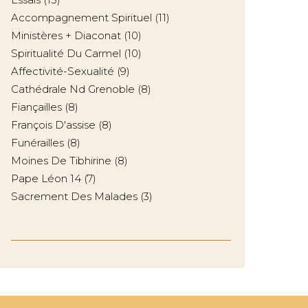
Accompagnement Spirituel
(11)
Ministères + Diaconat
(10)
Spiritualité Du Carmel
(10)
Affectivité-Sexualité
(9)
Cathédrale Nd Grenoble
(8)
Fiançailles
(8)
François D'assise
(8)
Funérailles
(8)
Moines De Tibhirine
(8)
Pape Léon 14
(7)
Sacrement Des Malades
(3)