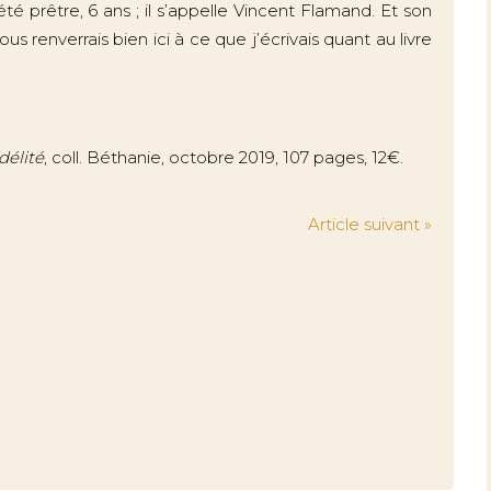
é prêtre, 6 ans ; il s’appelle Vincent Flamand. Et son
s renverrais bien ici à ce que j’écrivais quant au livre
idélité
, coll. Béthanie, octobre 2019, 107 pages, 12€.
Article suivant »