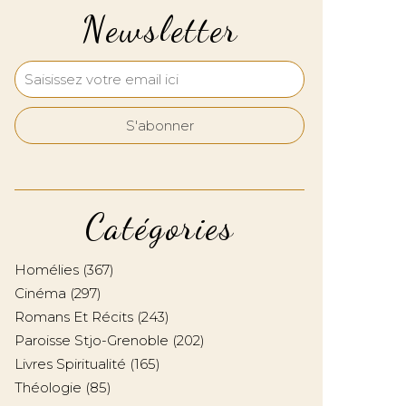
Newsletter
Catégories
Homélies
(367)
Cinéma
(297)
Romans Et Récits
(243)
Paroisse Stjo-Grenoble
(202)
Livres Spiritualité
(165)
Théologie
(85)