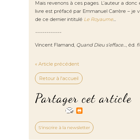
Mais revenons à ces pages. L’auteur a donc ét
livre est préfacé par Emmanuel Carrère – je vou
de ce dernier intitulé
Le Royaume
...
--------------
Vincent Flamand,
Quand Dieu s’efface...
, éd.
f
« Article précédent
Retour à l'accueil
Partager cet article
S'inscrire à la newsletter