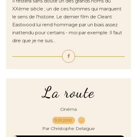
Il restera sans doute un des grands noms du
XXème siècle ; un de ces hommes qui marquent
le sens de l'histoire. Le dernier film de Cleant
Eastwood lui rend hommage par un biais assez
inattendu pour certains - moi par exemple. Il faut
dire que je ne suis...
La route
Cinéma
11.01.2010
…
Par Christophe Delaigue