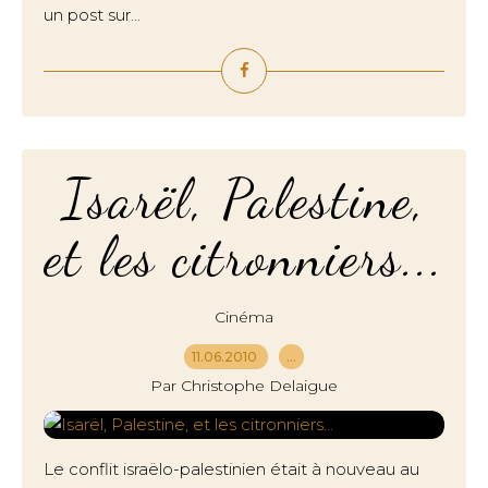
un post sur...
Isarël, Palestine,
et les citronniers...
Cinéma
11.06.2010
…
Par Christophe Delaigue
Le conflit israëlo-palestinien était à nouveau au