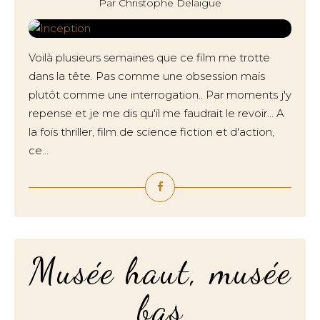
Par Christophe Delaigue
Voilà plusieurs semaines que ce film me trotte
dans la tête. Pas comme une obsession mais
plutôt comme une interrogation.. Par moments j'y
repense et je me dis qu'il me faudrait le revoir... A
la fois thriller, film de science fiction et d'action,
ce...
Musée haut, musée
bas