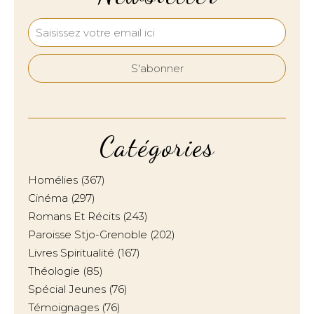
Catégories
Homélies
(367)
Cinéma
(297)
Romans Et Récits
(243)
Paroisse Stjo-Grenoble
(202)
Livres Spiritualité
(167)
Théologie
(85)
Spécial Jeunes
(76)
Témoignages
(76)