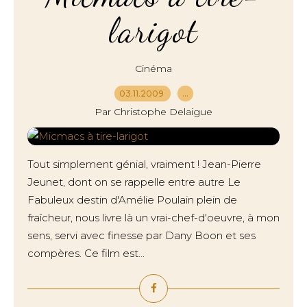
larigot
Cinéma
03.11.2009
…
Par Christophe Delaigue
Tout simplement génial, vraiment ! Jean-Pierre
Jeunet, dont on se rappelle entre autre Le
Fabuleux destin d'Amélie Poulain plein de
fraîcheur, nous livre là un vrai-chef-d'oeuvre, à mon
sens, servi avec finesse par Dany Boon et ses
compères. Ce film est...