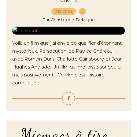
Cinéma
17.12.2009
…
Par Christophe Delaigue
Voilà un film que j’ai envie de qualifier d’étonnant,
mystérieux. Persécution, de Patrice Chéreau,
avec Romain Duris, Charlotte Gainsbourg et Jean-
Hughes Anglade. Un film qui me laisse songeur…
mais positivement... Ce film c’est l’histoire –
compliquée...
Micmacs à tire-