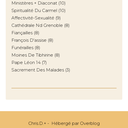
Ministères + Diaconat
(10)
Spiritualité Du Carmel
(10)
Affectivité-Sexualité
(9)
Cathédrale Nd Grenoble
(8)
Fiançailles
(8)
François D'assise
(8)
Funérailles
(8)
Moines De Tibhirine
(8)
Pape Léon 14
(7)
Sacrement Des Malades
(3)
Chris.D.+ - Hébergé par
Overblog