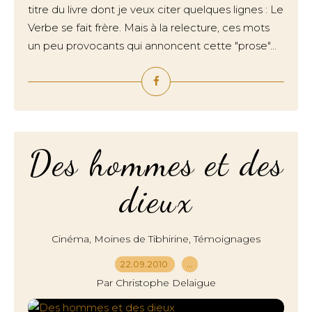
titre du livre dont je veux citer quelques lignes : Le
Verbe se fait frère. Mais à la relecture, ces mots
un peu provocants qui annoncent cette "prose"...
Des hommes et des
dieux
,
,
Cinéma
Moines de Tibhirine
Témoignages
22.09.2010
…
Par Christophe Delaigue