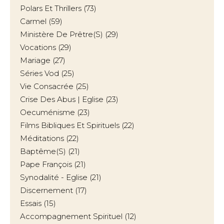
Polars Et Thrillers
(73)
Carmel
(59)
Ministère De Prêtre(s)
(29)
Vocations
(29)
Mariage
(27)
Séries Vod
(25)
Vie Consacrée
(25)
Crise Des Abus | Eglise
(23)
Oecuménisme
(23)
Films Bibliques Et Spirituels
(22)
Méditations
(22)
Baptême(s)
(21)
Pape François
(21)
Synodalité - Eglise
(21)
Discernement
(17)
Essais
(15)
Accompagnement Spirituel
(12)