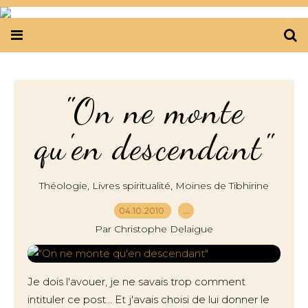
"On ne monte
qu'en descendant"
,
,
Théologie
Livres spiritualité
Moines de Tibhirine
04.10.2010
…
Par Christophe Delaigue
Je dois l'avouer, je ne savais trop comment
intituler ce post... Et j'avais choisi de lui donner le