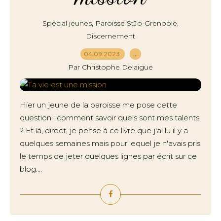
,
,
Spécial jeunes
Paroisse StJo-Grenoble
Discernement
04.09.2023
…
Par Christophe Delaigue
Hier un jeune de la paroisse me pose cette
question : comment savoir quels sont mes talents
? Et là, direct, je pense à ce livre que j'ai lu il y a
quelques semaines mais pour lequel je n'avais pris
le temps de jeter quelques lignes par écrit sur ce
blog....