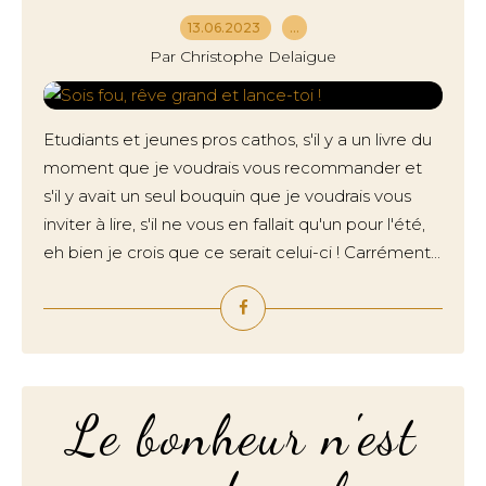
13.06.2023
…
Par Christophe Delaigue
Etudiants et jeunes pros cathos, s'il y a un livre du
moment que je voudrais vous recommander et
s'il y avait un seul bouquin que je voudrais vous
inviter à lire, s'il ne vous en fallait qu'un pour l'été,
eh bien je crois que ce serait celui-ci ! Carrément...
Le bonheur n'est