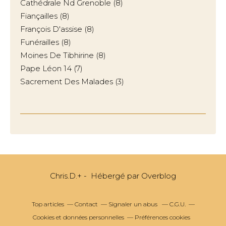
Cathédrale Nd Grenoble
(8)
Fiançailles
(8)
François D'assise
(8)
Funérailles
(8)
Moines De Tibhirine
(8)
Pape Léon 14
(7)
Sacrement Des Malades
(3)
Chris.D.+ - Hébergé par
Overblog
Top articles
Contact
Signaler un abus
C.G.U.
Cookies et données personnelles
Préférences cookies