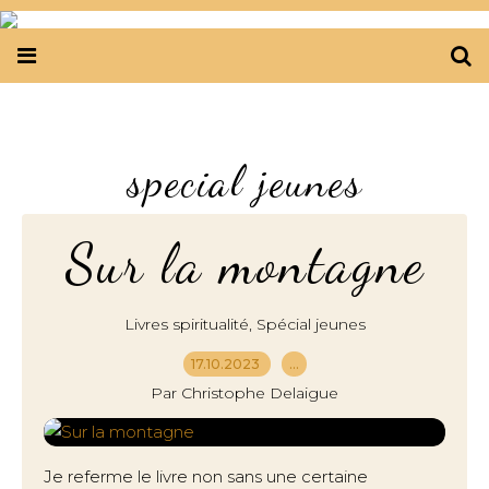
special jeunes
Sur la montagne
,
Livres spiritualité
Spécial jeunes
17.10.2023
…
Par Christophe Delaigue
Je referme le livre non sans une certaine