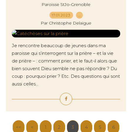
Paroisse StJo-Grenoble
17.01.2023
…
Par Christophe Delaigue
Je rencontre beaucoup de jeunes dans ma
paroisse qui s’interrogent sur la prière – et la vie
de prière – : comment prier, et le faut-il alors que
bien souvent Dieu semble ne pas répondre ? Du
coup : pourquoi prier ? Etc. Des questions qui sont
aussi celles...
<<
<
1
2
3
4
5
6