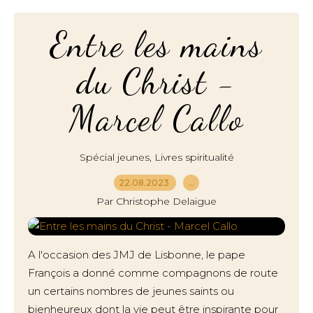
Entre les mains
du Christ -
Marcel Callo
,
Spécial jeunes
Livres spiritualité
22.08.2023
…
Par Christophe Delaigue
A l'occasion des JMJ de Lisbonne, le pape
François a donné comme compagnons de route
un certains nombres de jeunes saints ou
bienheureux dont la vie peut être inspirante pour