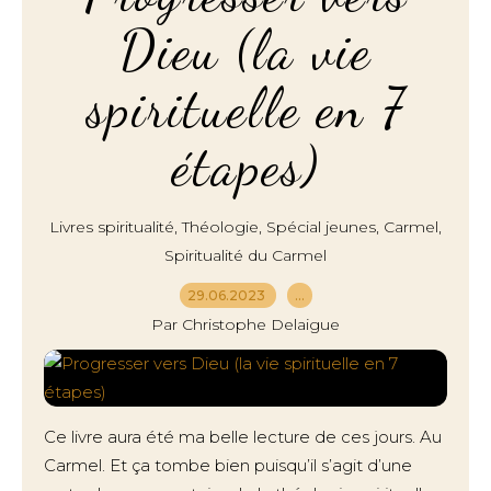
Dieu (la vie
spirituelle en 7
étapes)
,
,
,
,
Livres spiritualité
Théologie
Spécial jeunes
Carmel
Spiritualité du Carmel
29.06.2023
…
Par Christophe Delaigue
Ce livre aura été ma belle lecture de ces jours. Au
Carmel. Et ça tombe bien puisqu’il s’agit d’une