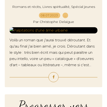
,
,
Romans et récits
Livres spiritualité
Spécial jeunes
08.07.2023
…
Par Christophe Delaigue
Voilà un roman que j'aurai trouvé déroutant. Et
qu'au final j'ai bien aimé, je crois. Déroutant dans
le style : très bien écrit mais qui peut paraître un
peu intello, voire un peu « catalogue » d'oeuvres
d'art – tableaux ou littérature –, même si c'est...
Progresser vers