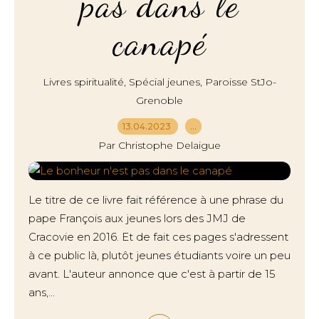
pas dans le
canapé
,
,
Livres spiritualité
Spécial jeunes
Paroisse StJo-
Grenoble
13.04.2023
…
Par Christophe Delaigue
Le titre de ce livre fait référence à une phrase du
pape François aux jeunes lors des JMJ de
Cracovie en 2016. Et de fait ces pages s'adressent
à ce public là, plutôt jeunes étudiants voire un peu
avant. L'auteur annonce que c'est à partir de 15
ans,...