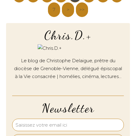
7
>
>>
Chris.D.+
Le blog de Christophe Delaigue, prêtre du
diocèse de Grenoble-Vienne, délégué épiscopal
à la Vie consacrée | homélies, cinéma, lectures…
Newsletter