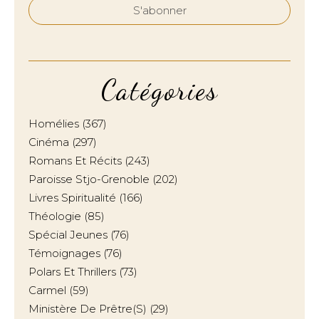
Catégories
Homélies
(367)
Cinéma
(297)
Romans Et Récits
(243)
Paroisse Stjo-Grenoble
(202)
Livres Spiritualité
(166)
Théologie
(85)
Spécial Jeunes
(76)
Témoignages
(76)
Polars Et Thrillers
(73)
Carmel
(59)
Ministère De Prêtre(s)
(29)