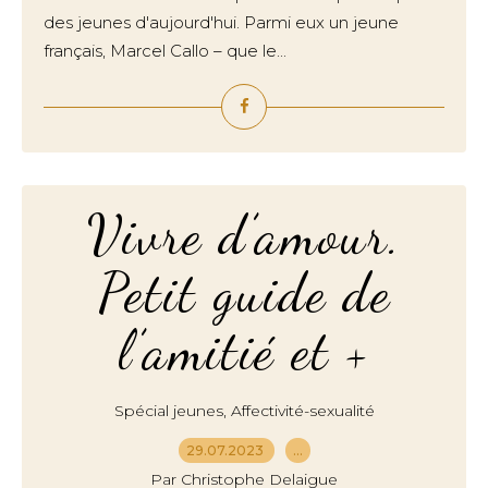
des jeunes d'aujourd'hui. Parmi eux un jeune
français, Marcel Callo – que le...
Vivre d’amour.
Petit guide de
l’amitié et +
,
Spécial jeunes
Affectivité-sexualité
29.07.2023
…
Par Christophe Delaigue