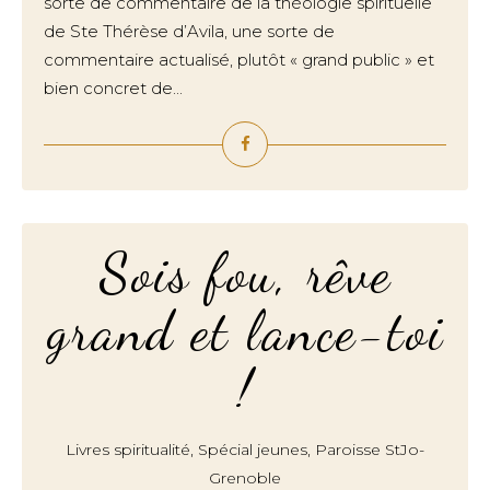
sorte de commentaire de la théologie spirituelle
de Ste Thérèse d’Avila, une sorte de
commentaire actualisé, plutôt « grand public » et
bien concret de...
Sois fou, rêve
grand et lance-toi
!
,
,
Livres spiritualité
Spécial jeunes
Paroisse StJo-
Grenoble