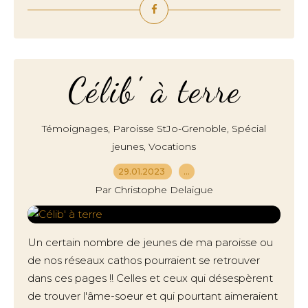
Célib' à terre
,
,
Témoignages
Paroisse StJo-Grenoble
Spécial
,
jeunes
Vocations
29.01.2023
…
Par Christophe Delaigue
Un certain nombre de jeunes de ma paroisse ou
de nos réseaux cathos pourraient se retrouver
dans ces pages !! Celles et ceux qui désespèrent
de trouver l'âme-soeur et qui pourtant aimeraient