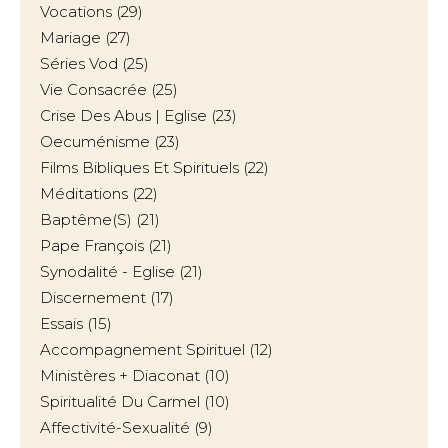
Vocations
(29)
Mariage
(27)
Séries Vod
(25)
Vie Consacrée
(25)
Crise Des Abus | Eglise
(23)
Oecuménisme
(23)
Films Bibliques Et Spirituels
(22)
Méditations
(22)
Baptême(s)
(21)
Pape François
(21)
Synodalité - Eglise
(21)
Discernement
(17)
Essais
(15)
Accompagnement Spirituel
(12)
Ministères + Diaconat
(10)
Spiritualité Du Carmel
(10)
Affectivité-Sexualité
(9)