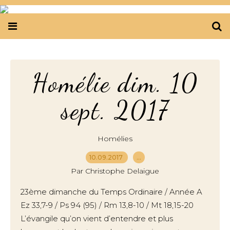
Homélie dim. 10
sept. 2017
Homélies
10.09.2017
…
Par Christophe Delaigue
23ème dimanche du Temps Ordinaire / Année A
Ez 33,7-9 / Ps 94 (95) / Rm 13,8-10 / Mt 18,15-20
L’évangile qu’on vient d’entendre et plus