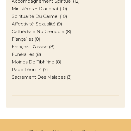
Accompagnement Spirituel
(12)
Ministères + Diaconat
(10)
Spiritualité Du Carmel
(10)
Affectivité-Sexualité
(9)
Cathédrale Nd Grenoble
(8)
Fiançailles
(8)
François D'assise
(8)
Funérailles
(8)
Moines De Tibhirine
(8)
Pape Léon 14
(7)
Sacrement Des Malades
(3)