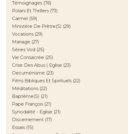
Témoignages
(76)
Polars Et Thrillers
(73)
Carmel
(59)
Ministère De Prêtre(s)
(29)
Vocations
(29)
Mariage
(27)
Séries Vod
(25)
Vie Consacrée
(25)
Crise Des Abus | Eglise
(23)
Oecuménisme
(23)
Films Bibliques Et Spirituels
(22)
Méditations
(22)
Baptême(s)
(21)
Pape François
(21)
Synodalité - Eglise
(21)
Discernement
(17)
Essais
(15)