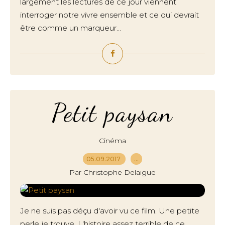
largement les lectures de ce jour viennent
interroger notre vivre ensemble et ce qui devrait
être comme un marqueur...
Petit paysan
Cinéma
05.09.2017
…
Par Christophe Delaigue
Je ne suis pas déçu d'avoir vu ce film. Une petite
perle je trouve. L'histoire assez terrible de ce