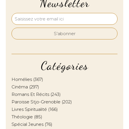
Newsletter
Catégories
Homélies
(367)
Cinéma
(297)
Romans Et Récits
(243)
Paroisse Stjo-Grenoble
(202)
Livres Spiritualité
(166)
Théologie
(85)
Spécial Jeunes
(76)