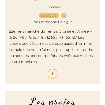
Homélies
03.09.2017
…
Par Christophe Delaigue
22ème dimanche du Temps Ordinaire / Année A
Jr 20 ,7-9 / Ps 62 / Rm 12,1-2 / Mt 16,21-27 Les
appels que Jésus nous adresse aujourd'hui, il me
semble que nous n'aimons pas trop les entendre,
ou nous les pensons parfois réservés aux moines
et aux moniales,...
Les proies