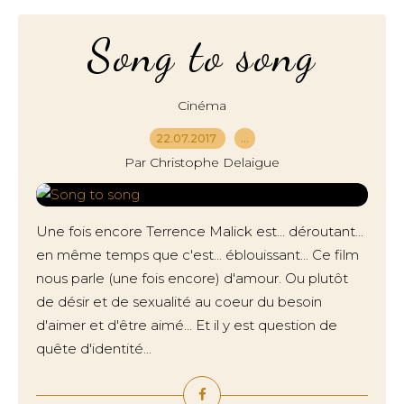
Song to song
Cinéma
22.07.2017
…
Par Christophe Delaigue
Une fois encore Terrence Malick est... déroutant...
en même temps que c'est... éblouissant... Ce film
nous parle (une fois encore) d'amour. Ou plutôt
de désir et de sexualité au coeur du besoin
d'aimer et d'être aimé... Et il y est question de
quête d'identité...