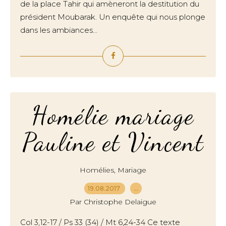
de la place Tahir qui amèneront la destitution du
président Moubarak. Un enquête qui nous plonge
dans les ambiances...
Homélie mariage
Pauline et Vincent
,
Homélies
Mariage
19.08.2017
…
Par Christophe Delaigue
Col 3,12-17 / Ps 33 (34) / Mt 6,24-34 Ce texte