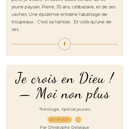
jeune paysan, Pierre, 35 ans, célibataire, et de ses
vaches. Une épidémie entraîne l'abattage de
troupeaux... C'est sa hantise... Et voilà qu'une de
ses...
Je crois en Dieu !
— Moi non plus
,
Théologie
Spécial jeunes
05.09.2017
…
Par Christophe Delaigue