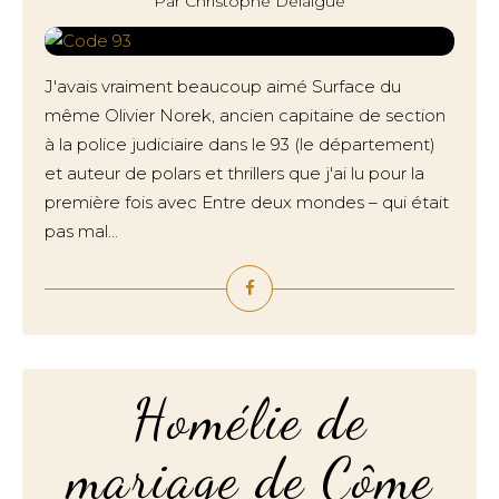
Par Christophe Delaigue
J'avais vraiment beaucoup aimé Surface du
même Olivier Norek, ancien capitaine de section
à la police judiciaire dans le 93 (le département)
et auteur de polars et thrillers que j'ai lu pour la
première fois avec Entre deux mondes – qui était
pas mal...
Homélie de
mariage de Côme