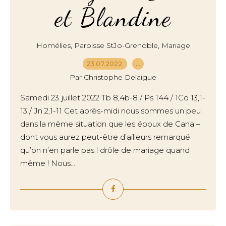
et Blandine
,
,
Homélies
Paroisse StJo-Grenoble
Mariage
23.07.2022
…
Par Christophe Delaigue
Samedi 23 juillet 2022 Tb 8,4b-8 / Ps 144 / 1Co 13,1-
13 / Jn 2,1-11 Cet après-midi nous sommes un peu
dans la même situation que les époux de Cana –
dont vous aurez peut-être d’ailleurs remarqué
qu’on n’en parle pas ! drôle de mariage quand
même ! Nous...