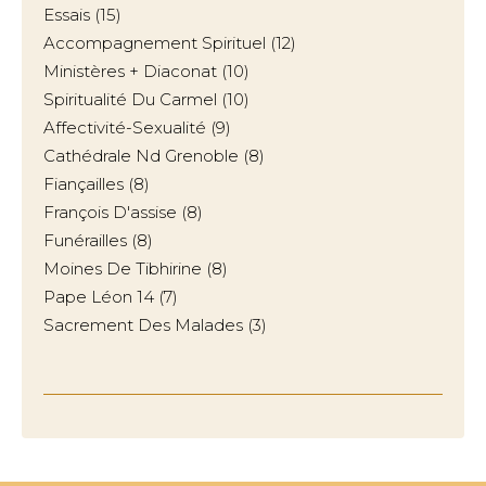
Essais
(15)
Accompagnement Spirituel
(12)
Ministères + Diaconat
(10)
Spiritualité Du Carmel
(10)
Affectivité-Sexualité
(9)
Cathédrale Nd Grenoble
(8)
Fiançailles
(8)
François D'assise
(8)
Funérailles
(8)
Moines De Tibhirine
(8)
Pape Léon 14
(7)
Sacrement Des Malades
(3)