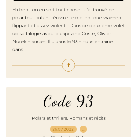
Eh beh... on en sort tout chose... J'ai trouvé ce
polar tout autant réussi et excellent que vraiment
flippant et assez violent... Dans ce deuxième volet
de sa trilogie avec le capitaine Coste, Olivier
Norek – ancien flic dans le 93 – nous entraîne
dans...
Code 93
,
Polars et thrillers
Romans et récits
26.07.2022
…