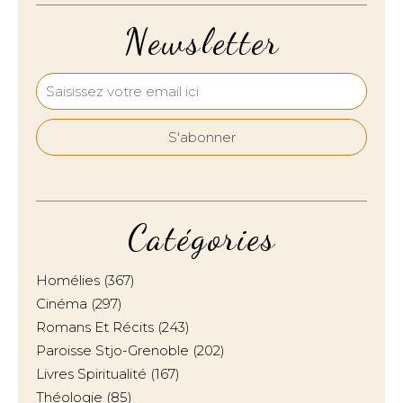
Newsletter
Catégories
Homélies
(367)
Cinéma
(297)
Romans Et Récits
(243)
Paroisse Stjo-Grenoble
(202)
Livres Spiritualité
(167)
Théologie
(85)