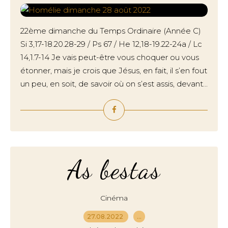
22ème dimanche du Temps Ordinaire (Année C)
Si 3,17-18.20.28-29 / Ps 67 / He 12,18-19.22-24a / Lc
14,1.7-14 Je vais peut-être vous choquer ou vous
étonner, mais je crois que Jésus, en fait, il s’en fout
un peu, en soit, de savoir où on s’est assis, devant...
As bestas
Cinéma
27.08.2022
…