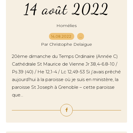
14 août 2022
Homélies
14.08.2022
…
Par Christophe Delaigue
20ème dimanche du Temps Ordinaire (Année C)
Cathédrale St Maurice de Vienne Jr 38,4-6.8-10 /
Ps 39 (40) / He 12,1-4 / Lc 12,49-53 Si j’avais prêché
aujourd’hui à la paroisse où je suis en ministère, la
paroisse St Joseph à Grenoble – cette paroisse
que...