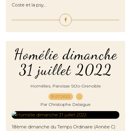
Coste et la psy,...
Homélie dimanche
31 juillet 2022
,
Homélies
Paroisse StJo-Grenoble
31.07.2022
…
Par Christophe Delaigue
18ème dimanche du Temps Ordinaire (Année C)