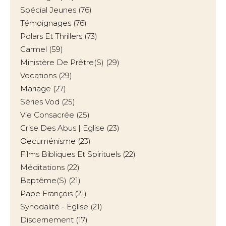
Spécial Jeunes
(76)
Témoignages
(76)
Polars Et Thrillers
(73)
Carmel
(59)
Ministère De Prêtre(s)
(29)
Vocations
(29)
Mariage
(27)
Séries Vod
(25)
Vie Consacrée
(25)
Crise Des Abus | Eglise
(23)
Oecuménisme
(23)
Films Bibliques Et Spirituels
(22)
Méditations
(22)
Baptême(s)
(21)
Pape François
(21)
Synodalité - Eglise
(21)
Discernement
(17)